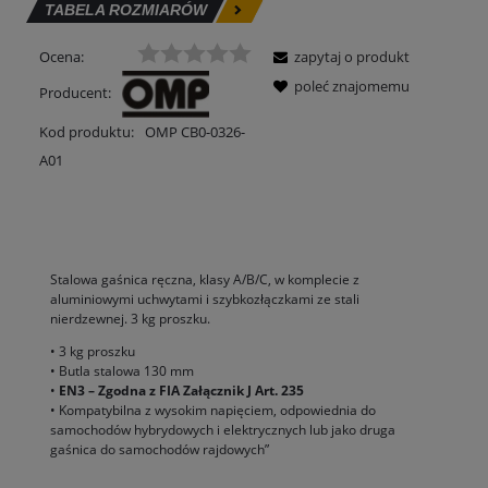
TABELA ROZMIARÓW
Ocena:
zapytaj o produkt
poleć znajomemu
Producent:
Kod produktu:
OMP CB0-0326-
A01
OPIS
Stalowa gaśnica ręczna, klasy A/B/C, w komplecie z
aluminiowymi uchwytami i szybkozłączkami ze stali
nierdzewnej. 3 kg proszku.
• 3 kg proszku
• Butla stalowa 130 mm
•
EN3 – Zgodna z FIA Załącznik J Art. 235
• Kompatybilna z wysokim napięciem, odpowiednia do
samochodów hybrydowych i elektrycznych lub jako druga
gaśnica do samochodów rajdowych”