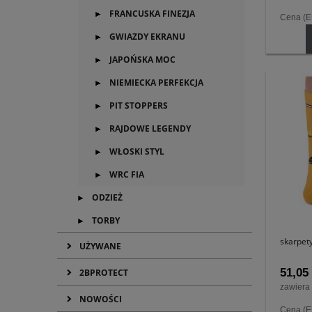
FRANCUSKA FINEZJA
Cena (
GWIAZDY EKRANU
JAPOŃSKA MOC
NIEMIECKA PERFEKCJA
PIT STOPPERS
RAJDOWE LEGENDY
WŁOSKI STYL
WRC FIA
ODZIEŻ
TORBY
skarpet
UŻYWANE
51,05 
2BPROTECT
zawiera
NOWOŚCI
Cena (