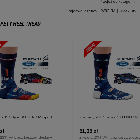
Przejdź do kategorii:
rajdowe legendy
|
WRC FIA
|
włoski styl
PETY HEEL TREAD
y 2017 Ogier #1 FORD M-Sport
skarpety 2017 Tänak #2 FORD M-S
zł
51,05 zł
 23% VAT, bez kosztów dostawy
zawiera 23% VAT, bez kosztów dos