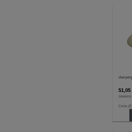
skarpet
51,05 
zawiera
Cena (