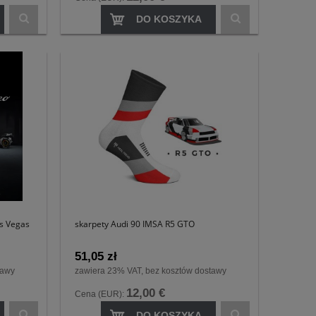
DO KOSZYKA
s Vegas
skarpety Audi 90 IMSA R5 GTO
51,05 zł
tawy
zawiera 23% VAT, bez kosztów dostawy
12,00 €
Cena (EUR):
DO KOSZYKA