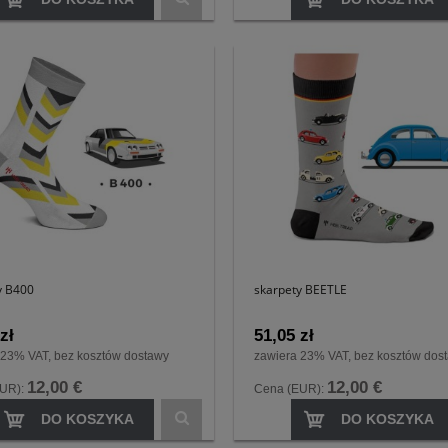
y B400
skarpety BEETLE
zł
51,05 zł
 23% VAT, bez kosztów dostawy
zawiera 23% VAT, bez kosztów dos
12,00 €
12,00 €
EUR):
Cena (EUR):
DO KOSZYKA
DO KOSZYKA