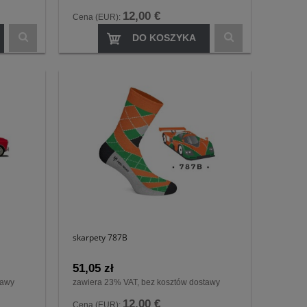
12,00 €
Cena (EUR):
DO KOSZYKA
skarpety 787B
51,05 zł
tawy
zawiera 23% VAT, bez kosztów dostawy
12,00 €
Cena (EUR):