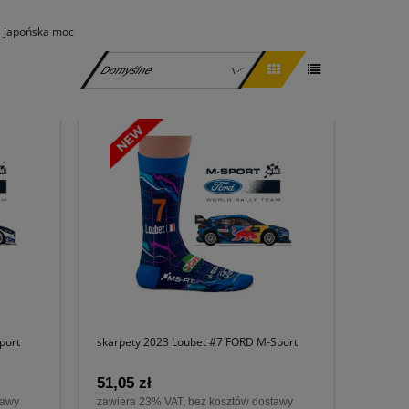
|
japońska moc
port
skarpety 2023 Loubet #7 FORD M-Sport
51,05 zł
tawy
zawiera 23% VAT, bez kosztów dostawy