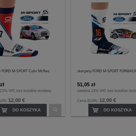
y FORD M-SPORT Colin McRae
skarpety FORD M-SPORT FORMAU
zł
51,05 zł
 23% VAT, bez kosztów dostawy
zawiera 23% VAT, bez kosztów dos
12,00 €
12,00 €
EUR):
Cena (EUR):
DO KOSZYKA
DO KOSZYKA