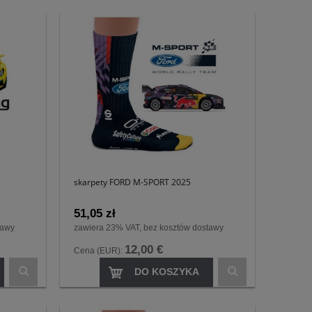
skarpety FORD M-SPORT 2025
51,05 zł
tawy
zawiera 23% VAT, bez kosztów dostawy
12,00 €
Cena (EUR):
DO KOSZYKA