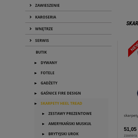
ZAWIESZENIE
KAROSERIA
SKAR
WNĘTRZE
SERWIS
BUTIK
DYWANY
FOTELE
GADŻETY
GAŚNICE FIRE DESIGN
SKARPETY HEEL TREAD
ZESTAWY PREZENTOWE
skarpet
AMERYKAŃSKI MUSKUŁ
51,05 
BRYTYJSKI UROK
zawiera