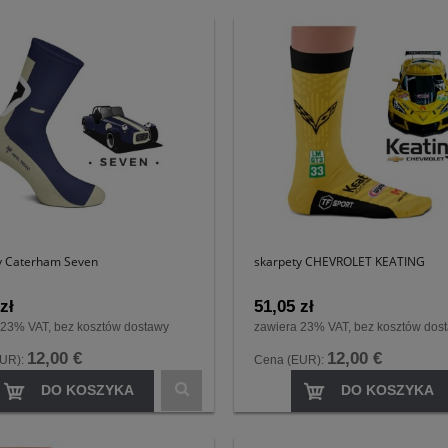
y Caterham Seven
skarpety CHEVROLET KEATING
zł
51,05 zł
 23% VAT, bez kosztów dostawy
zawiera 23% VAT, bez kosztów dos
12,00 €
12,00 €
EUR):
Cena (EUR):
DO KOSZYKA
DO KOSZYKA