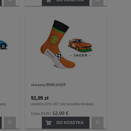
skarpety BMW JAGER
51,05 zł
tawy
zawiera 23% VAT, bez kosztów dostawy
12,00 €
Cena (EUR):
DO KOSZYKA