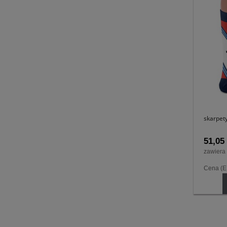
skarpet
51,05 
zawiera
Cena (