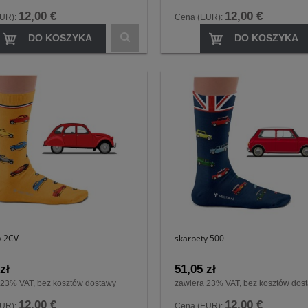
12,00 €
12,00 €
EUR):
Cena (EUR):
DO KOSZYKA
DO KOSZYKA
y 2CV
skarpety 500
zł
51,05 zł
 23% VAT, bez kosztów dostawy
zawiera 23% VAT, bez kosztów dos
12,00 €
12,00 €
EUR):
Cena (EUR):