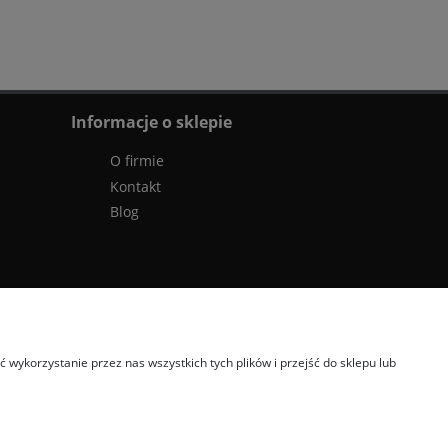
Informacje o sklepie
O firmie
Kontakt
Blog
wykorzystanie przez nas wszystkich tych plików i przejść do sklepu lub