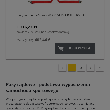
pasy bezpieczeństwa OMP 2" VERSA PULL UP (FIA)
1 716,27 zł
zawiera 23% VAT, bez kosztów dostawy
403,44 €
Cena (EUR):
DO KOSZYKA
«
»
1
2
3
Pasy rajdowe - podstawa wyposażenia
samochodu sportowego
W tej kategorii znajdziesz profesjonalne pasy bezpieczeństwa
przeznaczone do zastosowań sportowych i torowych, spełniające
rygorystyczne normy FIA. Pasy rajdowe to niezaprzeczalnie jeden z