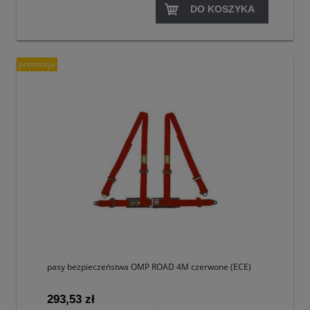
DO KOSZYKA
promocja
pasy bezpieczeństwa OMP ROAD 4M czerwone (ECE)
293,53 zł