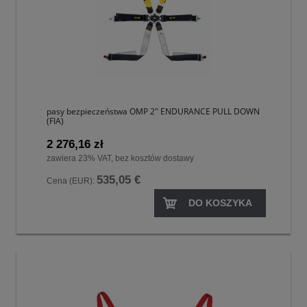
pasy bezpieczeństwa OMP 2" ENDURANCE PULL DOWN
(FIA)
2 276,16 zł
zawiera 23% VAT, bez kosztów dostawy
535,05 €
Cena (EUR):
DO KOSZYKA