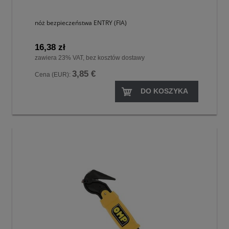
nóż bezpieczeństwa ENTRY (FIA)
16,38 zł
zawiera 23% VAT, bez kosztów dostawy
3,85 €
Cena (EUR):
DO KOSZYKA