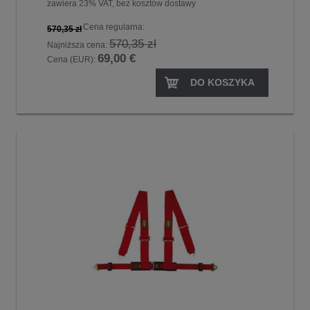
zawiera 23% VAT, bez kosztów dostawy
Cena regularna:
570,35 zł
570,35 zł
Najniższa cena:
69,00 €
Cena (EUR):
DO KOSZYKA