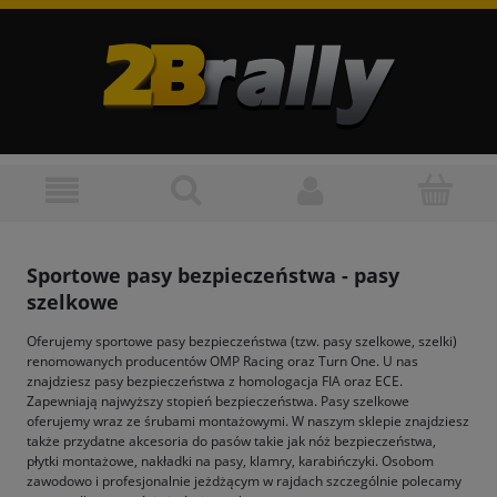
Sportowe pasy bezpieczeństwa - pasy
szelkowe
Oferujemy sportowe pasy bezpieczeństwa (tzw. pasy szelkowe, szelki)
renomowanych producentów OMP Racing oraz Turn One. U nas
znajdziesz pasy bezpieczeństwa z homologacja FIA oraz ECE.
Zapewniają najwyższy stopień bezpieczeństwa. Pasy szelkowe
oferujemy wraz ze śrubami montażowymi. W naszym sklepie znajdziesz
także przydatne akcesoria do pasów takie jak nóż bezpieczeństwa,
płytki montażowe, nakładki na pasy, klamry, karabińczyki. Osobom
zawodowo i profesjonalnie jeżdżącym w rajdach szczególnie polecamy