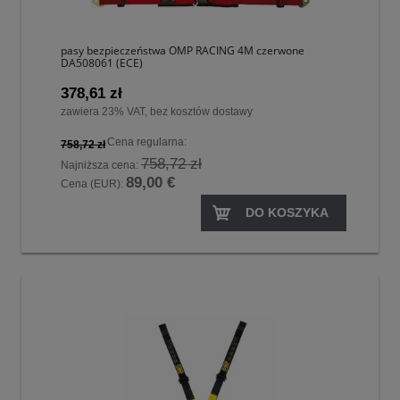
pasy bezpieczeństwa OMP RACING 4M czerwone
DA508061 (ECE)
378,61 zł
zawiera 23% VAT, bez kosztów dostawy
Cena regularna:
758,72 zł
758,72 zł
Najniższa cena:
89,00 €
Cena (EUR):
DO KOSZYKA