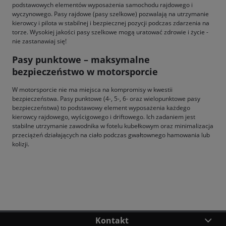
podstawowych elementów wyposażenia samochodu rajdowego i
wyczynowego. Pasy rajdowe (pasy szelkowe) pozwalają na utrzymanie
kierowcy i pilota w stabilnej i bezpiecznej pozycji podczas zdarzenia na
torze. Wysokiej jakości pasy szelkowe mogą uratować zdrowie i życie -
nie zastanawiaj się!
Pasy punktowe – maksymalne
bezpieczeństwo w motorsporcie
W motorsporcie nie ma miejsca na kompromisy w kwestii
bezpieczeństwa. Pasy punktowe (4-, 5-, 6- oraz wielopunktowe pasy
bezpieczeństwa) to podstawowy element wyposażenia każdego
kierowcy rajdowego, wyścigowego i driftowego. Ich zadaniem jest
stabilne utrzymanie zawodnika w fotelu kubełkowym oraz minimalizacja
przeciążeń działających na ciało podczas gwałtownego hamowania lub
kolizji.
Kontakt