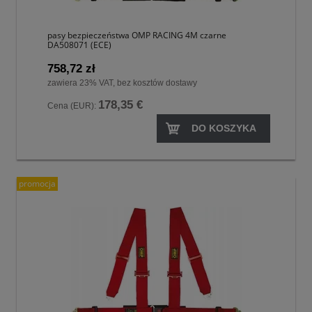
pasy bezpieczeństwa OMP RACING 4M czarne
DA508071 (ECE)
758,72 zł
zawiera 23% VAT, bez kosztów dostawy
178,35 €
Cena (EUR):
DO KOSZYKA
promocja