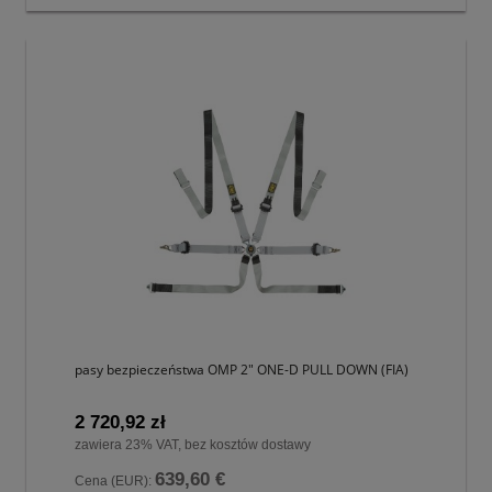
pasy bezpieczeństwa OMP 2" ONE-D PULL DOWN (FIA)
2 720,92 zł
zawiera 23% VAT, bez kosztów dostawy
639,60 €
Cena (EUR):