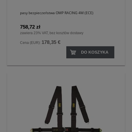
pasy bezpieczeństwa OMP RACING 4M (ECE)
758,72 zł
zawiera 23% VAT, bez kosztów dostawy
178,35 €
Cena (EUR):
DO KOSZYKA