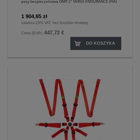
pasy bezpieczeństwa OMP 2" VERSA ENDURANCE (FIA)
1 904,65 zł
zawiera 23% VAT, bez kosztów dostawy
447,72 €
Cena (EUR):
DO KOSZYKA