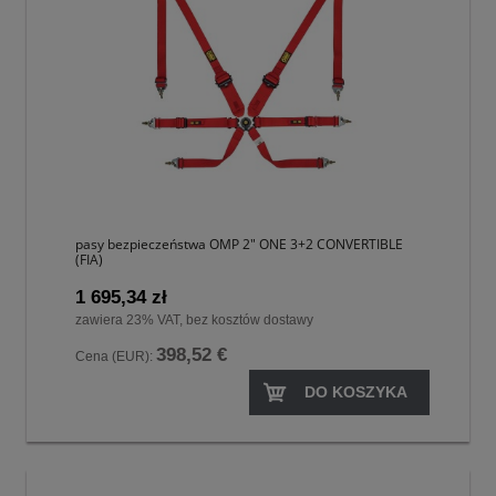
pasy bezpieczeństwa OMP 2" ONE 3+2 CONVERTIBLE
(FIA)
1 695,34 zł
zawiera 23% VAT, bez kosztów dostawy
398,52 €
Cena (EUR):
DO KOSZYKA