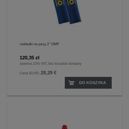
nakładki na pasy 2" OMP
120,35 zł
zawiera 23% VAT, bez kosztów dostawy
28,29 €
Cena (EUR):
DO KOSZYKA