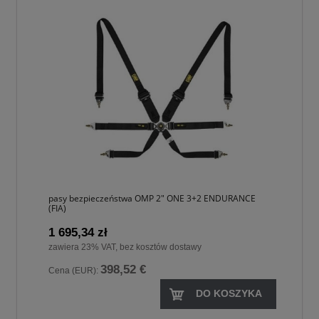
pasy bezpieczeństwa OMP 2" ONE 3+2 ENDURANCE
(FIA)
1 695,34 zł
zawiera 23% VAT, bez kosztów dostawy
398,52 €
Cena (EUR):
DO KOSZYKA