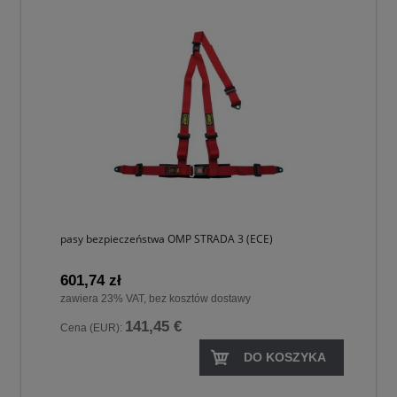
pasy bezpieczeństwa OMP STRADA 3 (ECE)
601,74 zł
zawiera 23% VAT, bez kosztów dostawy
141,45 €
Cena (EUR):
DO KOSZYKA