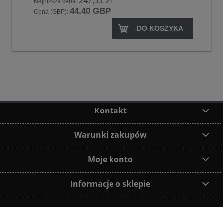
247,11 zł
Najniższa cena:
44,40 GBP
Cena (GBP):
DO KOSZYKA
Kontakt
Warunki zakupów
Moje konto
Informacje o sklepie