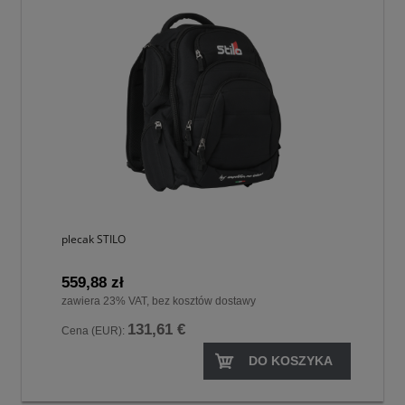
plecak STILO
559,88 zł
zawiera 23% VAT, bez kosztów dostawy
131,61 €
Cena (EUR):
DO KOSZYKA