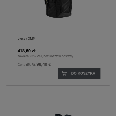
plecak OMP
418,60 zł
zawiera 23% VAT, bez kosztów dostawy
98,40 €
Cena (EUR):
DO KOSZYKA