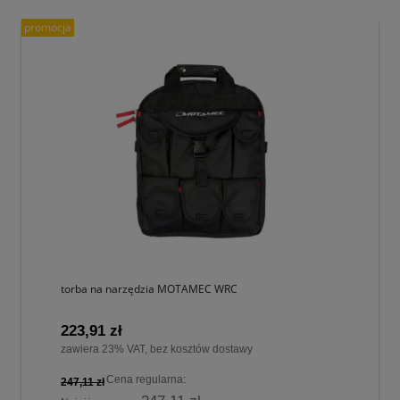
promocja
torba na narzędzia MOTAMEC WRC
223,91 zł
zawiera 23% VAT, bez kosztów dostawy
Cena regularna:
247,11 zł