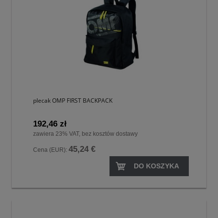
plecak OMP FIRST BACKPACK
192,46 zł
zawiera 23% VAT, bez kosztów dostawy
45,24 €
Cena (EUR):
DO KOSZYKA