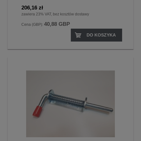
206,16 zł
zawiera 23% VAT, bez kosztów dostawy
40,88 GBP
Cena (GBP):
DO KOSZYKA