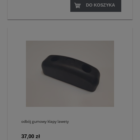
DO KOSZYKA
odbój gumowy klapy lawety
37,00 zł