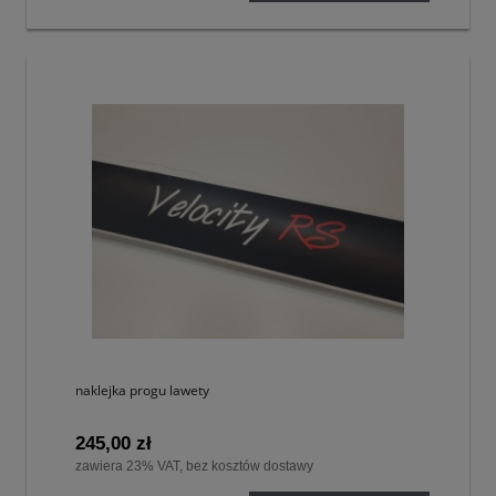
naklejka progu lawety
245,00 zł
zawiera 23% VAT, bez kosztów dostawy