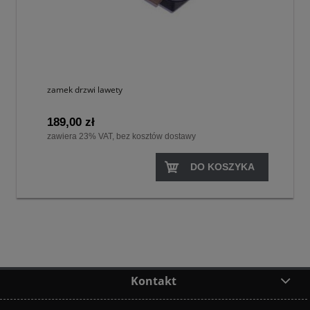
zamek drzwi lawety
189,00 zł
zawiera 23% VAT, bez kosztów dostawy
DO KOSZYKA
Kontakt