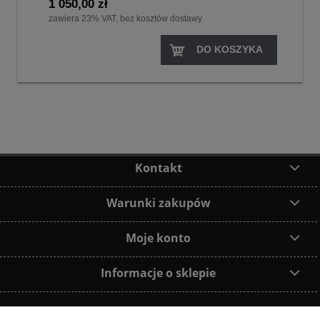
1 050,00 zł
zawiera 23% VAT, bez kosztów dostawy
DO KOSZYKA
Kontakt
Warunki zakupów
Moje konto
Informacje o sklepie