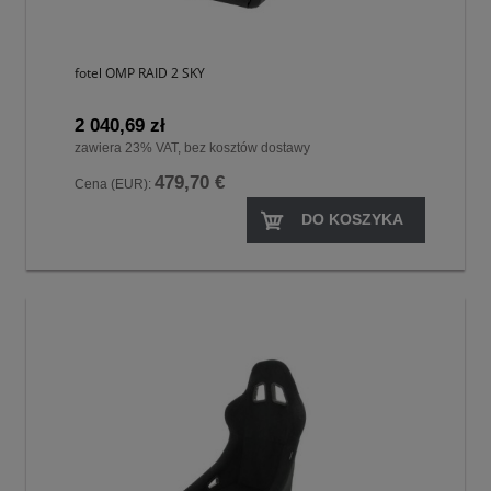
fotel OMP RAID 2 SKY
2 040,69 zł
zawiera 23% VAT, bez kosztów dostawy
479,70 €
Cena (EUR):
DO KOSZYKA