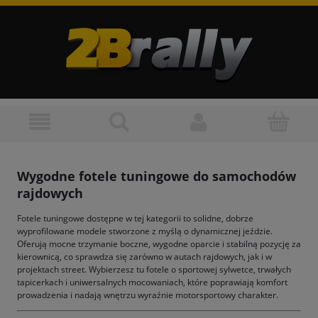
Wygodne fotele tuningowe do samochodów
rajdowych
Fotele tuningowe dostępne w tej kategorii to solidne, dobrze
wyprofilowane modele stworzone z myślą o dynamicznej jeździe.
Oferują mocne trzymanie boczne, wygodne oparcie i stabilną pozycję za
kierownicą, co sprawdza się zarówno w autach rajdowych, jak i w
projektach street. Wybierzesz tu fotele o sportowej sylwetce, trwałych
tapicerkach i uniwersalnych mocowaniach, które poprawiają komfort
prowadzenia i nadają wnętrzu wyraźnie motorsportowy charakter.