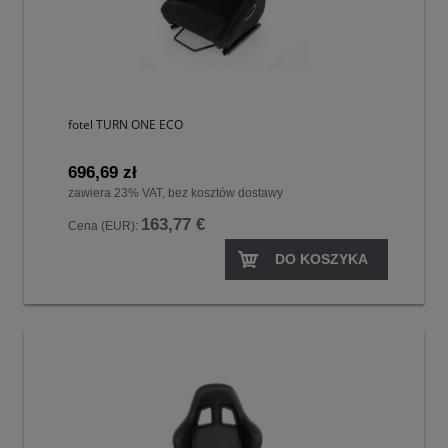
fotel TURN ONE ECO
696,69 zł
zawiera 23% VAT, bez kosztów dostawy
163,77 €
Cena (EUR):
DO KOSZYKA