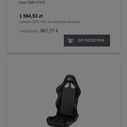
fotel OMP STYLE
1 564,53 zł
zawiera 23% VAT, bez kosztów dostawy
367,77 €
Cena (EUR):
DO KOSZYKA