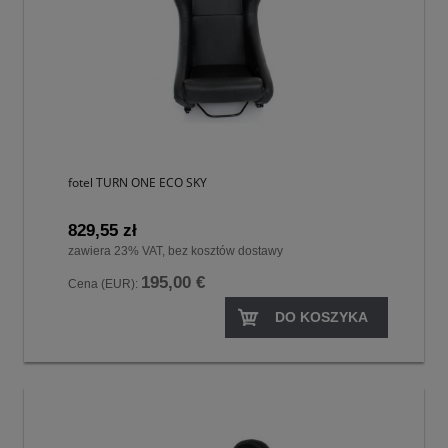
fotel TURN ONE ECO SKY
829,55 zł
zawiera 23% VAT, bez kosztów dostawy
195,00 €
Cena (EUR):
DO KOSZYKA