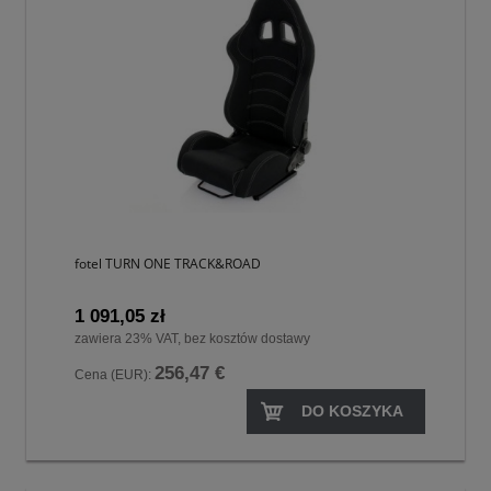
fotel TURN ONE TRACK&ROAD
1 091,05 zł
zawiera 23% VAT, bez kosztów dostawy
256,47 €
Cena (EUR):
DO KOSZYKA