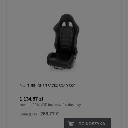
fotel TURN ONE TRACK&ROAD SKY
1 134,87 zł
zawiera 23% VAT, bez kosztów dostawy
266,77 €
Cena (EUR):
DO KOSZYKA