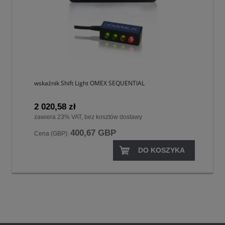
wskaźnik Shift Light OMEX SEQUENTIAL
2 020,58 zł
zawiera 23% VAT, bez kosztów dostawy
400,67 GBP
Cena (GBP):
DO KOSZYKA