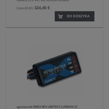
zawiera 23% VAT, bez kosztów dostawy
324,45 €
Cena (EUR):
DO KOSZYKA
ogranicznik OMEX REV LIMITER CLUBMAN SC