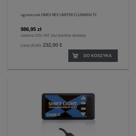
ogranicznik OMEX REV LIMITER CLUBMAN TC
986,95 zł
zawiera 23% VAT, bez kosztów dostawy
232,00 €
Cena (EUR):
DO KOSZYKA