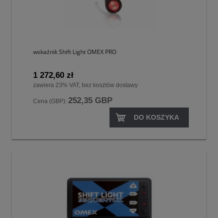
wskaźnik Shift Light OMEX PRO
1 272,60 zł
zawiera 23% VAT, bez kosztów dostawy
252,35 GBP
Cena (GBP):
DO KOSZYKA