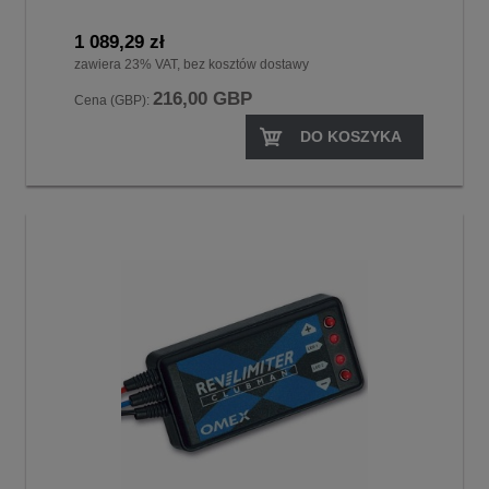
1 089,29 zł
zawiera 23% VAT, bez kosztów dostawy
216,00 GBP
Cena (GBP):
DO KOSZYKA