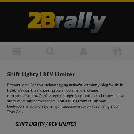
Shift Lighty i REV Limiter
Proponujemy Państwu
sekwencyjny wskaźnik zmiany biegów shift
light
. Wskaźniki są w pełni programowalne, sterowane
mikroprocesorem. Oprócz tego oferujemy ograniczniki obrotów silnika
sterowane mikroprocesorem
OMEX REV Limiter Clubman
.
Dedykowane do profesjonalnych zastosowań w układach Single Coil i
Twin Coil.
SHIFT LIGHTY / REV LIMITER