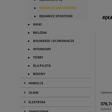
RĘKAWICE KARTINGOWE
RĘKAWICE SPORTOWE
RĘKA
KASKI
BIELIZNA
KOŁNIERZE I OCHRANIACZE
INTERKOMY
TORBY
DLA PILOTA
BIDONY
HAMULCE
rękawi
SILNIK
ELEKTRYKA
376,74
zawiera
ZAWIESZENIE