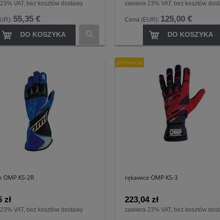
 23% VAT, bez kosztów dostawy
zawiera 23% VAT, bez kosztów dos
55,35 €
125,00 €
EUR):
Cena (EUR):
DO KOSZYKA
DO KOSZYKA
promocja
e OMP KS-2R
rękawice OMP KS-3
 zł
223,04 zł
 23% VAT, bez kosztów dostawy
zawiera 23% VAT, bez kosztów dos