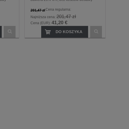
Cena regularna:
201,47 zł
201,47 zł
Najniższa cena:
41,20 €
Cena (EUR):
DO KOSZYKA