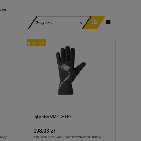
towe
promocja
rękawice OMP RAIN-K
198,03 zł
tawy
zawiera 23% VAT, bez kosztów dostawy