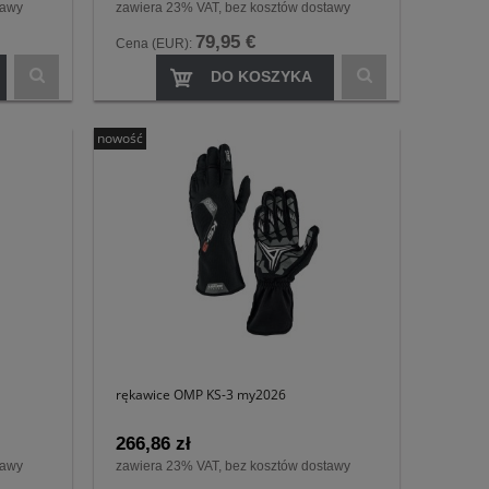
tawy
zawiera 23% VAT, bez kosztów dostawy
79,95 €
Cena (EUR):
DO KOSZYKA
nowość
rękawice OMP KS-3 my2026
266,86 zł
tawy
zawiera 23% VAT, bez kosztów dostawy