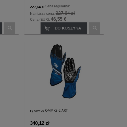
Cena regularna:
227,64 zł
227,64 zł
Najniższa cena:
46,55 €
Cena (EUR):
DO KOSZYKA
rękawice OMP KS-2 ART
340,12 zł