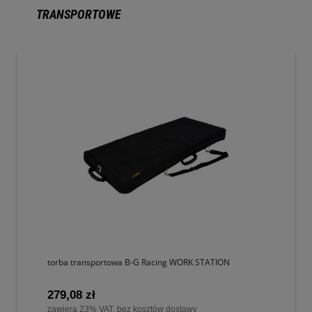
TRANSPORTOWE
torba transportowa B-G Racing WORK STATION
279,08 zł
zawiera 23% VAT, bez kosztów dostawy