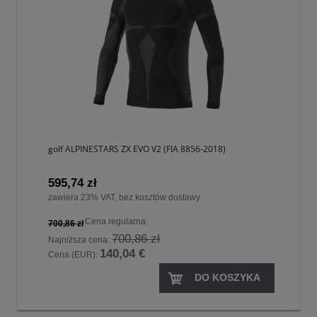
golf ALPINESTARS ZX EVO V2 (FIA 8856-2018)
595,74 zł
zawiera 23% VAT, bez kosztów dostawy
Cena regularna:
700,86 zł
700,86 zł
Najniższa cena:
140,04 €
Cena (EUR):
DO KOSZYKA