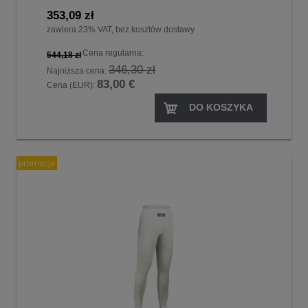
353,09 zł
zawiera 23% VAT, bez kosztów dostawy
Cena regularna:
544,18 zł
346,30 zł
Najniższa cena:
83,00 €
Cena (EUR):
DO KOSZYKA
promocja