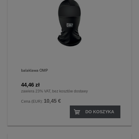
balaklawa OMP
44,46 zł
zawiera 23% VAT, bez kosztów dostawy
10,45 €
Cena (EUR):
DO KOSZYKA