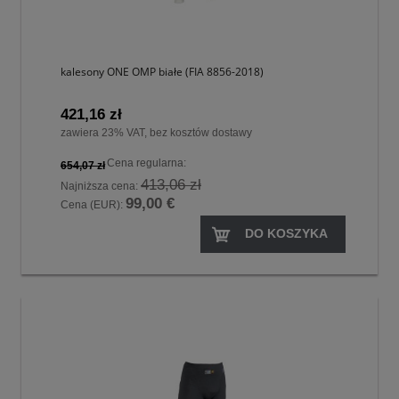
kalesony ONE OMP białe (FIA 8856-2018)
421,16 zł
zawiera 23% VAT, bez kosztów dostawy
Cena regularna:
654,07 zł
413,06 zł
Najniższa cena:
99,00 €
Cena (EUR):
DO KOSZYKA