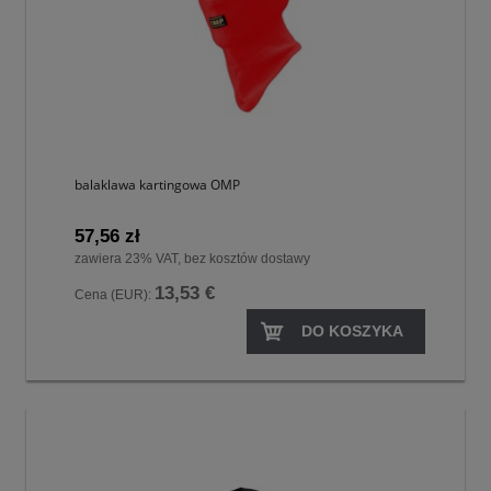
balaklawa kartingowa OMP
57,56 zł
zawiera 23% VAT, bez kosztów dostawy
13,53 €
Cena (EUR):
DO KOSZYKA