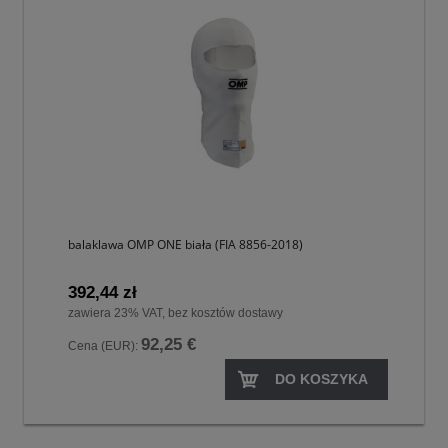
balaklawa OMP ONE biała (FIA 8856-2018)
392,44 zł
zawiera 23% VAT, bez kosztów dostawy
92,25 €
Cena (EUR):
DO KOSZYKA