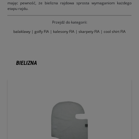
mając pewność, że bielizna rajdowa sprosta wymaganiom każdego
etapu rajdu.
Przejdź do kategorii:
balaklawy
|
golfy FIA
|
kalesony FIA
|
skarpety FIA
|
cool shirt FIA
BIELIZNA