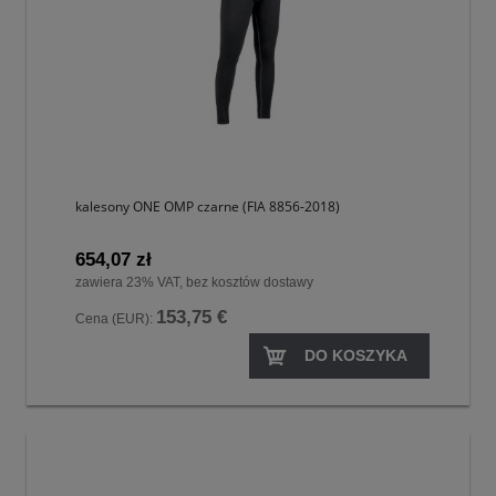
kalesony ONE OMP czarne (FIA 8856-2018)
654,07 zł
zawiera 23% VAT, bez kosztów dostawy
153,75 €
Cena (EUR):
DO KOSZYKA