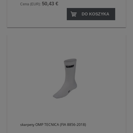
50,43 €
Cena (EUR):
DO KOSZYKA
skarpety OMP TECNICA (FIA 8856-2018)