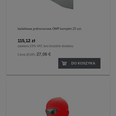
balaklawa jednorazowa OMP komplet 25 szt.
115,12 zł
zawiera 23% VAT, bez kosztów dostawy
27,06 €
Cena (EUR):
DO KOSZYKA