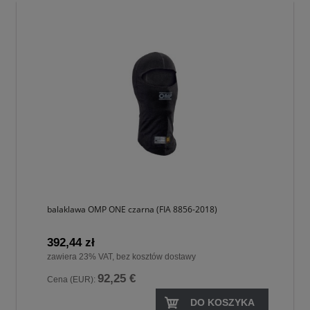
balaklawa OMP ONE czarna (FIA 8856-2018)
392,44 zł
zawiera 23% VAT, bez kosztów dostawy
92,25 €
Cena (EUR):
DO KOSZYKA