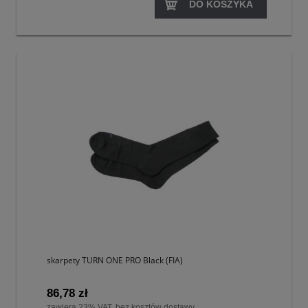
DO KOSZYKA
skarpety TURN ONE PRO Black (FIA)
86,78 zł
zawiera 23% VAT, bez kosztów dostawy