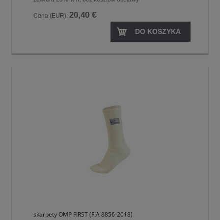
20,40 €
Cena (EUR):
DO KOSZYKA
skarpety OMP FIRST (FIA 8856-2018)