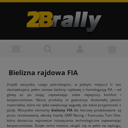
Bielizna rajdowa FIA
Znajdź wszystko, czego potrzebujesz, w jednym miejscu! U nas
skompletujesz pełen zestaw bielizny rajdowej z homologacją FIA – od
głowy aż po stopy, zapewniając sobie najwyższy komfort i
bezpieczeństwo. Nasze produkty to gwarancja doskonałej jakości
materiałów, które nie tylko zwiększają wygodę, ale także przyjemność z
jazdy. Wszystkie elementy
bielizny FIA
dla kierowy produkowane są
przez renomowaną, włoską markę OMP Racing i francuską Turn One,
która dostarcza najnowsze rozwiązania technologiczne zapewniając
bezpieczeństwo. Dzięki temu możesz skupić się w pełni na wyścigu,