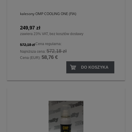
kalesony OMP COOLING ONE (FIA)
249,97 zł
zawiera 23% VAT, bez kosztów dostawy
Cena regularna:
572,18 zł
572,18 zł
Najniższa cena:
58,76 €
Cena (EUR):
DO KOSZYKA