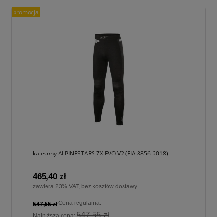
promocja
kalesony ALPINESTARS ZX EVO V2 (FIA 8856-2018)
465,40 zł
zawiera 23% VAT, bez kosztów dostawy
Cena regularna:
547,55 zł
547,55 zł
Najniższa cena: