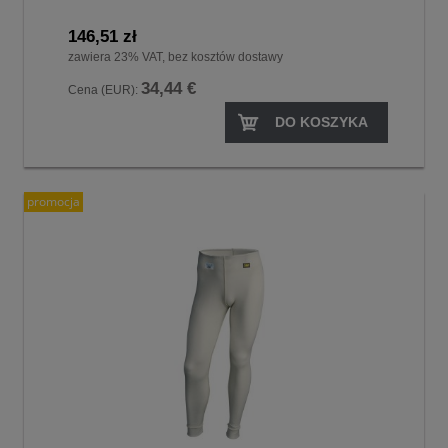
146,51 zł
zawiera 23% VAT, bez kosztów dostawy
34,44 €
Cena (EUR):
DO KOSZYKA
promocja