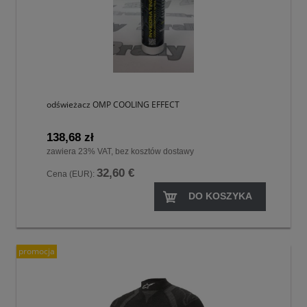
odświeżacz OMP COOLING EFFECT
138,68 zł
zawiera 23% VAT, bez kosztów dostawy
32,60 €
Cena (EUR):
DO KOSZYKA
promocja