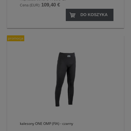
109,40 €
Cena (EUR):
DO KOSZYKA
promocja
kalesony ONE OMP (FIA) - czarny