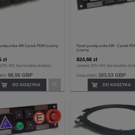
rzełącznika 4W Cartek PDM (czarny
Panel przełącznika 6W - Cartek P
(czarny
 zł
824,68 zł
 23% VAT, bez kosztów dostawy
zawiera 23% VAT, bez kosztów dos
96,56 GBP
163,53 GBP
BP):
Cena (GBP):
DO KOSZYKA
DO KOSZYKA