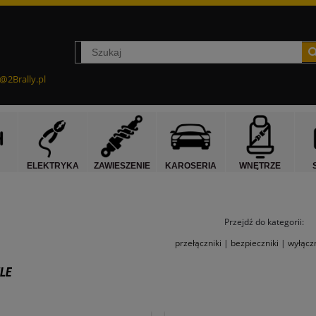
@2Brally.pl
ELEKTRYKA
ZAWIESZENIE
KAROSERIA
WNĘTRZE
Przejdź do kategorii:
przełączniki
|
bezpieczniki
|
wyłącz
LE