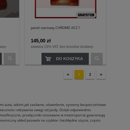
panel startowy CHROME ACC1
145,00 zł
tawy
zawiera 23% VAT, bez kosztów dostawy
DO KOSZYKA
«
»
1
2
 auta, takimi jak zasilanie, oświetlenie, systemy bezpieczeństwa
nieczności odrywania uwagi od jazdy. Dzięki odpowiednio
atmosferyczne, przełączniki stosowane w motorsporcie gwarantują
onomiczny układ pozwala na szybkie i bezbłędne użycie, często