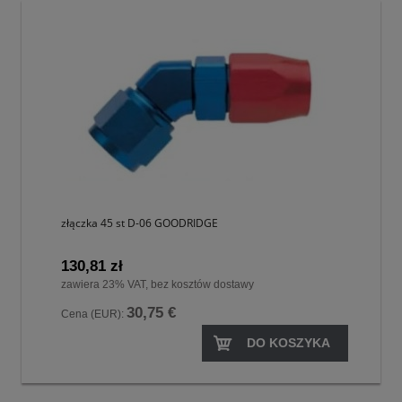
złączka 45 st D-06 GOODRIDGE
130,81 zł
zawiera 23% VAT, bez kosztów dostawy
30,75 €
Cena (EUR):
DO KOSZYKA