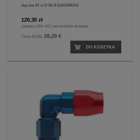
złączka 45 st D-06 R GOODRIDGE
120,35 zł
zawiera 23% VAT, bez kosztów dostawy
28,29 €
Cena (EUR):
DO KOSZYKA