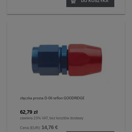
DO KOSZYKA
złączka prosta D-06 teflon GOODRIDGE
62,79 zł
zawiera 23% VAT, bez kosztów dostawy
14,76 €
Cena (EUR):