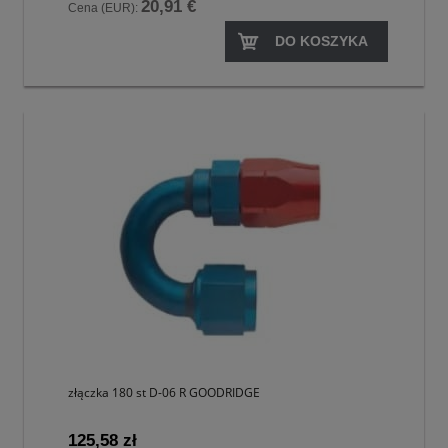
20,91 €
Cena (EUR):
DO KOSZYKA
złączka 180 st D-06 R GOODRIDGE
125,58 zł