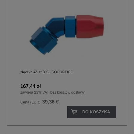
złączka 45 st D-08 GOODRIDGE
167,44 zł
zawiera 23% VAT, bez kosztów dostawy
39,36 €
Cena (EUR):
DO KOSZYKA