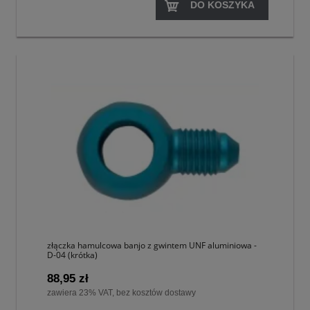
DO KOSZYKA
złączka hamulcowa banjo z gwintem UNF aluminiowa -
D-04 (krótka)
88,95 zł
zawiera 23% VAT, bez kosztów dostawy