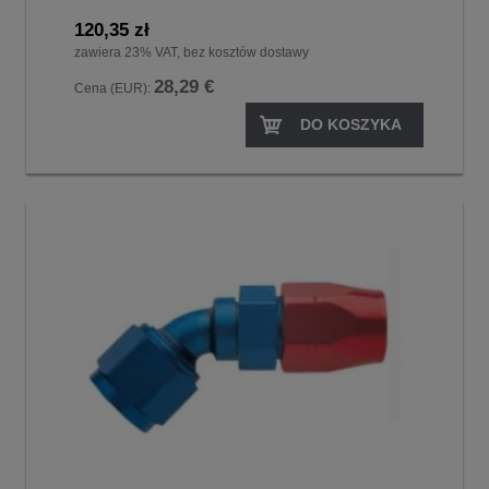
120,35 zł
zawiera 23% VAT, bez kosztów dostawy
28,29 €
Cena (EUR):
DO KOSZYKA