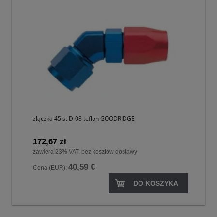
złączka 45 st D-08 teflon GOODRIDGE
172,67 zł
zawiera 23% VAT, bez kosztów dostawy
40,59 €
Cena (EUR):
DO KOSZYKA