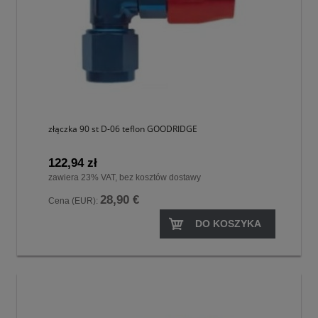
złączka 90 st D-06 teflon GOODRIDGE
122,94 zł
zawiera 23% VAT, bez kosztów dostawy
28,90 €
Cena (EUR):
DO KOSZYKA