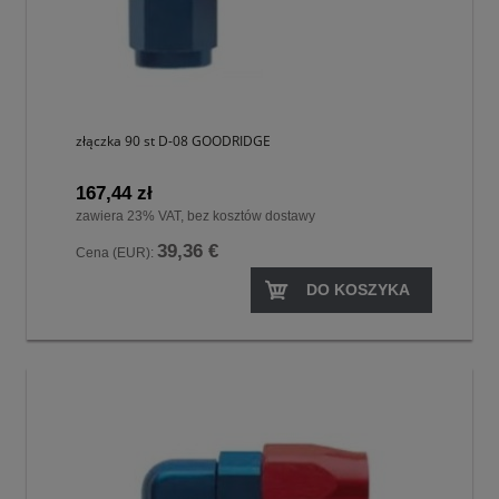
złączka 90 st D-08 GOODRIDGE
167,44 zł
zawiera 23% VAT, bez kosztów dostawy
39,36 €
Cena (EUR):
DO KOSZYKA