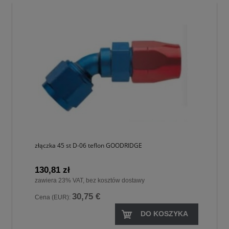
złączka 45 st D-06 teflon GOODRIDGE
130,81 zł
zawiera 23% VAT, bez kosztów dostawy
30,75 €
Cena (EUR):
DO KOSZYKA