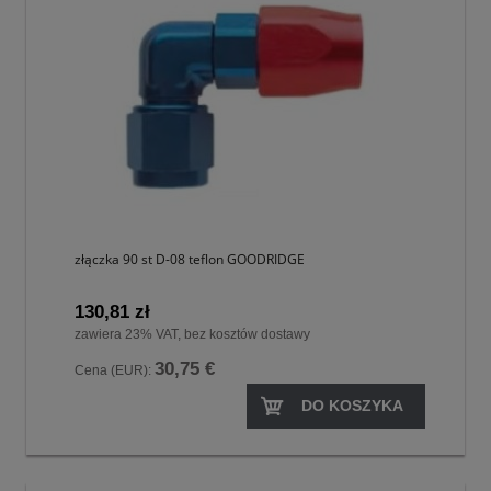
złączka 90 st D-08 teflon GOODRIDGE
130,81 zł
zawiera 23% VAT, bez kosztów dostawy
30,75 €
Cena (EUR):
DO KOSZYKA