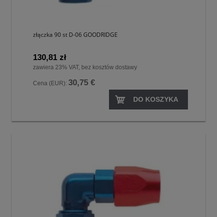
złączka 90 st D-06 GOODRIDGE
130,81 zł
zawiera 23% VAT, bez kosztów dostawy
30,75 €
Cena (EUR):
DO KOSZYKA