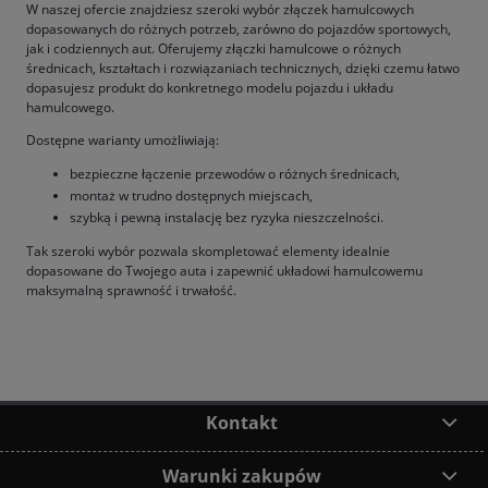
W naszej ofercie znajdziesz szeroki wybór złączek hamulcowych
dopasowanych do różnych potrzeb, zarówno do pojazdów sportowych,
jak i codziennych aut. Oferujemy złączki hamulcowe o różnych
średnicach, kształtach i rozwiązaniach technicznych, dzięki czemu łatwo
dopasujesz produkt do konkretnego modelu pojazdu i układu
hamulcowego.
Dostępne warianty umożliwiają:
bezpieczne łączenie przewodów o różnych średnicach,
montaż w trudno dostępnych miejscach,
szybką i pewną instalację bez ryzyka nieszczelności.
Tak szeroki wybór pozwala skompletować elementy idealnie
dopasowane do Twojego auta i zapewnić układowi hamulcowemu
maksymalną sprawność i trwałość.
Kontakt
Warunki zakupów