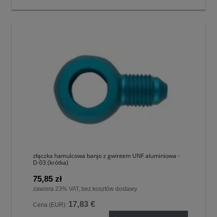
złączka hamulcowa banjo z gwintem UNF aluminiowa -
D-03 (krótka)
75,85 zł
zawiera 23% VAT, bez kosztów dostawy
17,83 €
Cena (EUR):