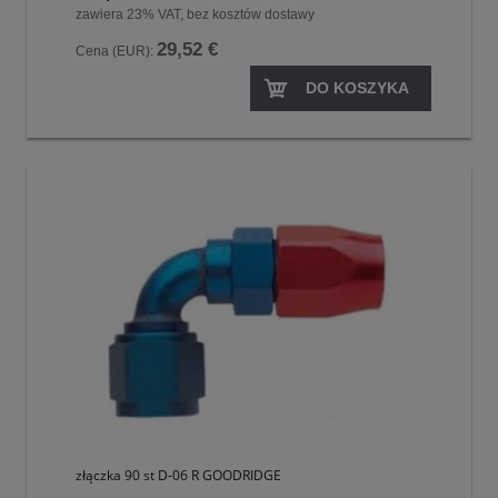
zawiera 23% VAT, bez kosztów dostawy
29,52 €
Cena (EUR):
DO KOSZYKA
złączka 90 st D-06 R GOODRIDGE