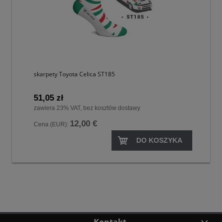
skarpety Toyota Celica ST185
51,05 zł
zawiera 23% VAT, bez kosztów dostawy
12,00 €
Cena (EUR):
DO KOSZYKA