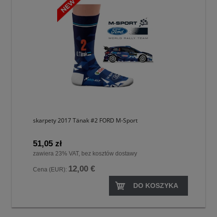
skarpety 2017 Tänak #2 FORD M-Sport
51,05 zł
zawiera 23% VAT, bez kosztów dostawy
12,00 €
Cena (EUR):
DO KOSZYKA