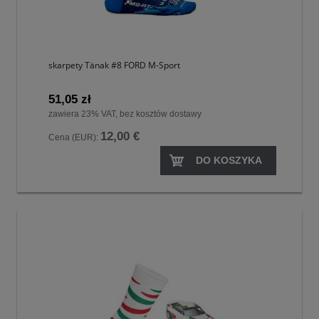
skarpety Tänak #8 FORD M-Sport
51,05 zł
zawiera 23% VAT, bez kosztów dostawy
12,00 €
Cena (EUR):
DO KOSZYKA