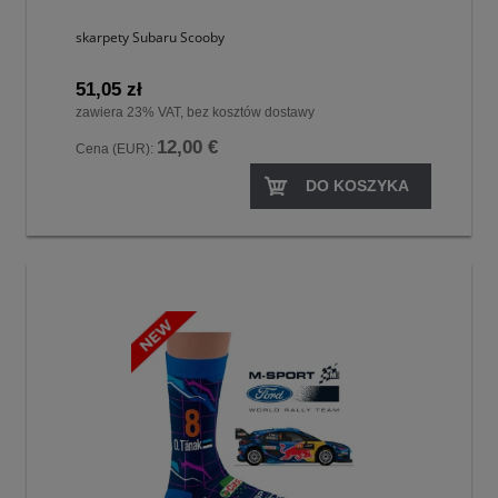
skarpety Subaru Scooby
51,05 zł
zawiera 23% VAT, bez kosztów dostawy
12,00 €
Cena (EUR):
DO KOSZYKA