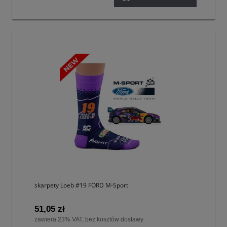
skarpety Loeb #19 FORD M-Sport
51,05 zł
zawiera 23% VAT, bez kosztów dostawy