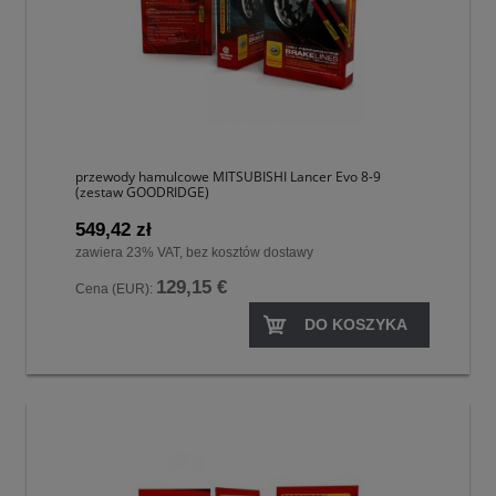
przewody hamulcowe MITSUBISHI Lancer Evo 8-9
(zestaw GOODRIDGE)
549,42 zł
zawiera 23% VAT, bez kosztów dostawy
129,15 €
Cena (EUR):
DO KOSZYKA