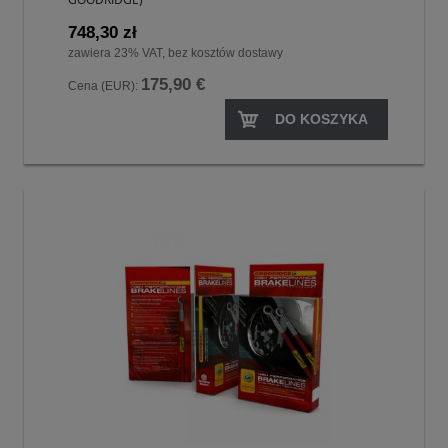
748,30 zł
zawiera 23% VAT, bez kosztów dostawy
175,90 €
Cena (EUR):
DO KOSZYKA