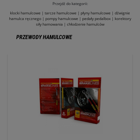
Przejdź do kategorii:
klocki hamulcowe
|
tarcze hamulcowe
|
płyny hamulcowe
|
dźwignie
hamulca ręcznego
|
pompy hamulcowe
|
pedały pedalbox
|
korektory
siły hamowania
|
chłodzenie hamulców
PRZEWODY HAMULCOWE