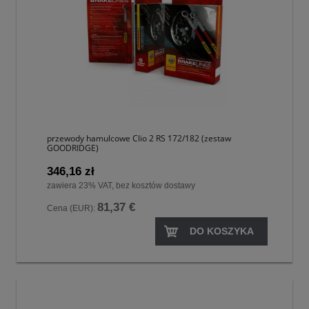
przewody hamulcowe Clio 2 RS 172/182 (zestaw
GOODRIDGE)
346,16 zł
zawiera 23% VAT, bez kosztów dostawy
81,37 €
Cena (EUR):
DO KOSZYKA