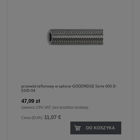
przewód teflonowy w oplocie GOODRIDGE Serie 600 D-
03/D-04
47,09 zł
zawiera 23% VAT, bez kosztów dostawy
11,07 €
Cena (EUR):
DO KOSZYKA