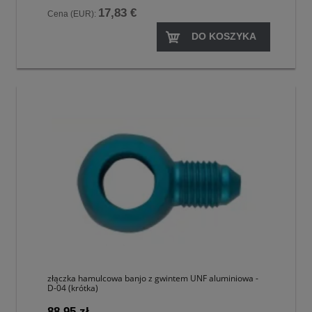
17,83 €
Cena (EUR):
DO KOSZYKA
złączka hamulcowa banjo z gwintem UNF aluminiowa -
D-04 (krótka)
88,95 zł