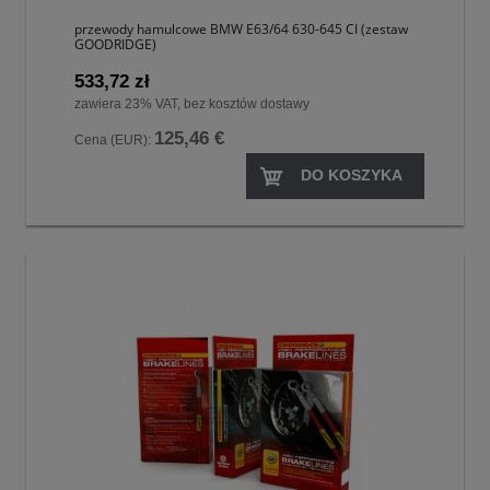
przewody hamulcowe BMW E63/64 630-645 CI (zestaw
GOODRIDGE)
533,72 zł
zawiera 23% VAT, bez kosztów dostawy
125,46 €
Cena (EUR):
DO KOSZYKA