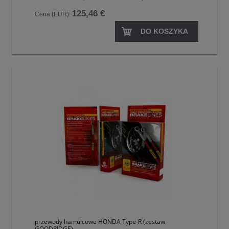
125,46 €
Cena (EUR):
DO KOSZYKA
przewody hamulcowe HONDA Type-R (zestaw
GOODRIDGE)