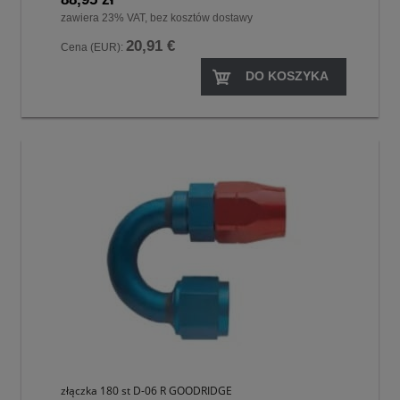
zawiera 23% VAT, bez kosztów dostawy
20,91 €
Cena (EUR):
DO KOSZYKA
złączka 180 st D-06 R GOODRIDGE