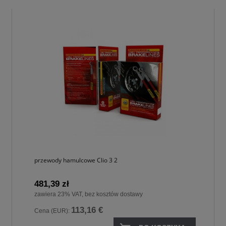
przewody hamulcowe Clio 3 2
481,39 zł
zawiera 23% VAT, bez kosztów dostawy
113,16 €
Cena (EUR):