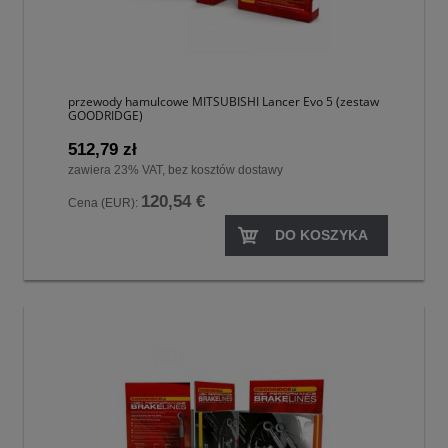
przewody hamulcowe MITSUBISHI Lancer Evo 5 (zestaw
GOODRIDGE)
512,79 zł
zawiera 23% VAT, bez kosztów dostawy
120,54 €
Cena (EUR):
DO KOSZYKA