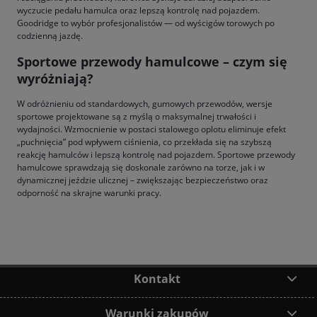
wyczucie pedału hamulca oraz lepszą kontrolę nad pojazdem.
Goodridge to wybór profesjonalistów — od wyścigów torowych po
codzienną jazdę.
Sportowe przewody hamulcowe – czym się
wyróżniają?
W odróżnieniu od standardowych, gumowych przewodów, wersje
sportowe projektowane są z myślą o maksymalnej trwałości i
wydajności. Wzmocnienie w postaci stalowego oplotu eliminuje efekt
„puchnięcia” pod wpływem ciśnienia, co przekłada się na szybszą
reakcję hamulców i lepszą kontrolę nad pojazdem. Sportowe przewody
hamulcowe sprawdzają się doskonale zarówno na torze, jak i w
dynamicznej jeździe ulicznej – zwiększając bezpieczeństwo oraz
odporność na skrajne warunki pracy.
Kontakt
Warunki zakupów