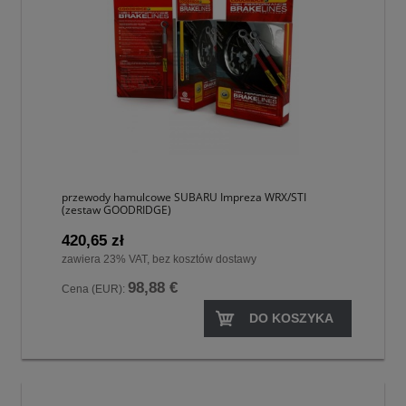
przewody hamulcowe SUBARU Impreza WRX/STI
(zestaw GOODRIDGE)
420,65 zł
zawiera 23% VAT, bez kosztów dostawy
98,88 €
Cena (EUR):
DO KOSZYKA