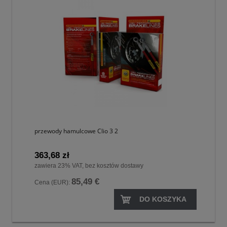
przewody hamulcowe Clio 3 2
363,68 zł
zawiera 23% VAT, bez kosztów dostawy
85,49 €
Cena (EUR):
DO KOSZYKA