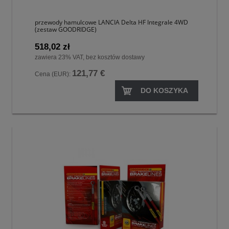
przewody hamulcowe LANCIA Delta HF Integrale 4WD
(zestaw GOODRIDGE)
518,02 zł
zawiera 23% VAT, bez kosztów dostawy
121,77 €
Cena (EUR):
DO KOSZYKA