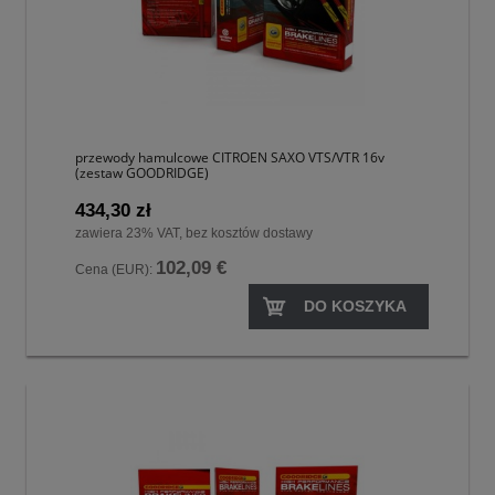
przewody hamulcowe CITROEN SAXO VTS/VTR 16v
(zestaw GOODRIDGE)
434,30 zł
zawiera 23% VAT, bez kosztów dostawy
102,09 €
Cena (EUR):
DO KOSZYKA