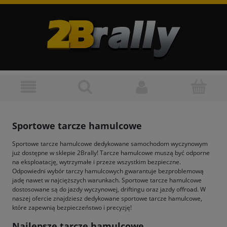
Sportowe tarcze hamulcowe
Sportowe tarcze hamulcowe dedykowane samochodom wyczynowym
już dostępne w sklepie 2Brally! Tarcze hamulcowe muszą być odporne
na eksploatację, wytrzymałe i przeze wszystkim bezpieczne.
Odpowiedni wybór tarczy hamulcowych gwarantuje bezproblemową
jadę nawet w najcięższych warunkach. Sportowe tarcze hamulcowe
dostosowane są do jazdy wyczynowej, driftingu oraz jazdy offroad. W
naszej ofercie znajdziesz dedykowane sportowe tarcze hamulcowe,
które zapewnią bezpieczeństwo i precyzję!
Najlepsze tarcze hamulcowe