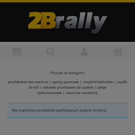
Przejdź do kategorii:
przekładnie kierownicze
|
opony sportowe
|
rozpórki kielichów
|
szpilki
do kół
|
nakrętki przelotowe do szpilek
|
tuleje
poliuretanowe
|
sworznie zwrotnicy
Nie znaleziono produktów spełniających podane kryteria.