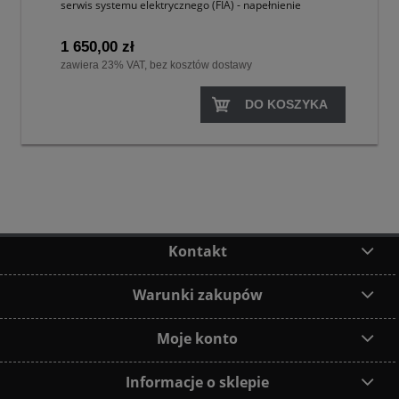
serwis systemu elektrycznego (FIA) - napełnienie
1 650,00 zł
zawiera 23% VAT, bez kosztów dostawy
DO KOSZYKA
Kontakt
Warunki zakupów
Moje konto
Informacje o sklepie