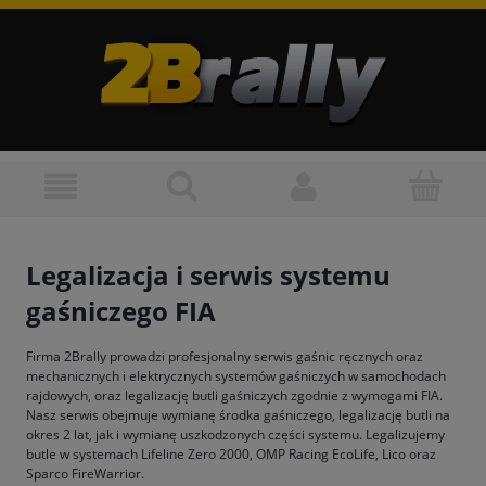
Legalizacja i serwis systemu
gaśniczego FIA
Firma 2Brally prowadzi profesjonalny serwis gaśnic ręcznych oraz
mechanicznych i elektrycznych systemów gaśniczych w samochodach
rajdowych, oraz legalizację butli gaśniczych zgodnie z wymogami FIA.
Nasz serwis obejmuje wymianę środka gaśniczego, legalizację butli na
okres 2 lat, jak i wymianę uszkodzonych części systemu. Legalizujemy
butle w systemach Lifeline Zero 2000, OMP Racing EcoLife, Lico oraz
Sparco FireWarrior.