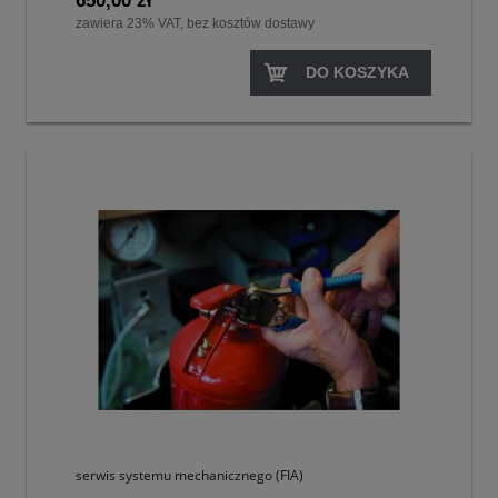
650,00 zł
zawiera 23% VAT, bez kosztów dostawy
DO KOSZYKA
serwis systemu mechanicznego (FIA)