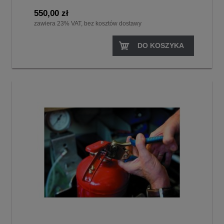
550,00 zł
zawiera 23% VAT, bez kosztów dostawy
DO KOSZYKA