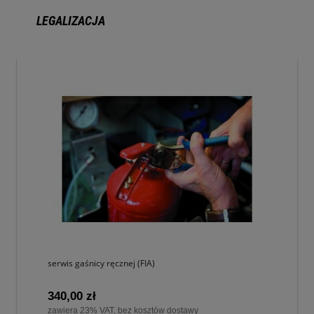
LEGALIZACJA
serwis gaśnicy ręcznej (FIA)
340,00 zł
zawiera 23% VAT, bez kosztów dostawy