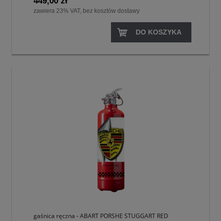
449,00 zł
zawiera 23% VAT, bez kosztów dostawy
DO KOSZYKA
gaśnica ręczna - ABART PORSHE STUGGART RED