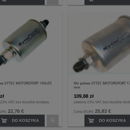
aliwa SYTEC MOTORSPORT 160x55
filtr paliwa SYTEC MOTORSPORT 1
mm
zł
109,88 zł
 23% VAT, bez kosztów dostawy
zawiera 23% VAT, bez kosztów dos
22,76 €
25,83 €
EUR):
Cena (EUR):
DO KOSZYKA
DO KOSZYKA