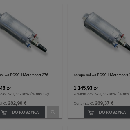
aliwa BOSCH Motorsport 276
pompa paliwa BOSCH Motorsport 
48 zł
1 145,93 zł
 23% VAT, bez kosztów dostawy
zawiera 23% VAT, bez kosztów dos
282,90 €
269,37 €
EUR):
Cena (EUR):
DO KOSZYKA
DO KOSZYKA