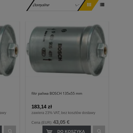
filtr paliwa BOSCH 135x55 mm
183,14 zł
tawy
zawiera 23% VAT, bez kosztów dostawy
43,05 €
Cena (EUR):
DO KOSZYKA