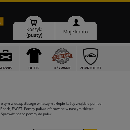
Koszyk:
Moje konto
(pusty)
SERWIS
BUTIK
UŻYWANE
2BPROTECT
 o tym wiedzą, dlatego w naszym sklepie każdy znajdzie pompę
w Bosch, FACET. Pompy paliwa oferowane w naszym sklepie
. Sprawdź nasze pompy do paliw!