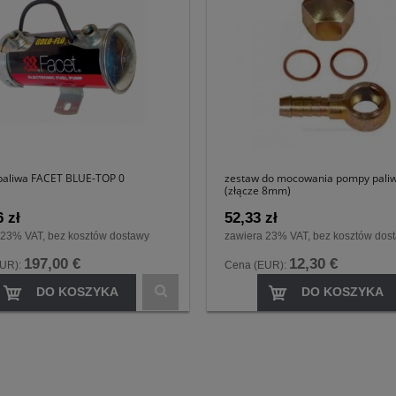
aliwa FACET BLUE-TOP 0
zestaw do mocowania pompy pali
(złącze 8mm)
 zł
52,33 zł
 23% VAT, bez kosztów dostawy
zawiera 23% VAT, bez kosztów dos
197,00 €
12,30 €
EUR):
Cena (EUR):
DO KOSZYKA
DO KOSZYKA