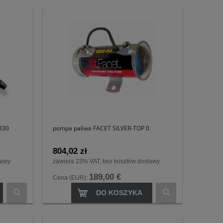
330
pompa paliwa FACET SILVER-TOP 0
804,02 zł
tawy
zawiera 23% VAT, bez kosztów dostawy
189,00 €
Cena (EUR):
DO KOSZYKA