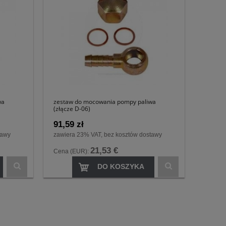
wa
zestaw do mocowania pompy paliwa
(złącze D-06)
91,59 zł
tawy
zawiera 23% VAT, bez kosztów dostawy
21,53 €
Cena (EUR):
DO KOSZYKA