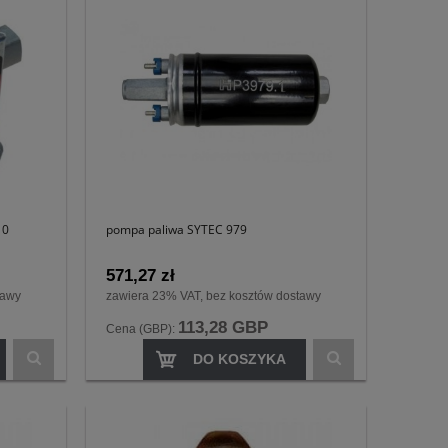
 0
pompa paliwa SYTEC 979
571,27 zł
tawy
zawiera 23% VAT, bez kosztów dostawy
113,28 GBP
Cena (GBP):
DO KOSZYKA