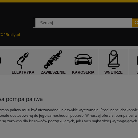
@2Brally.pl
ELEKTRYKA
ZAWIESZENIE
KAROSERIA
WNĘTRZE
wa pompa paliwa
mpa paliwa musi być niezawodna i niezwykle wytrzymała. Producenci doskonale
onale dostosowaną do jego samochodu i potrzeb. W naszej ofercie: pompa pali
są zarówno dla kierowców początkujących, jak i tych najbardziej wymagających