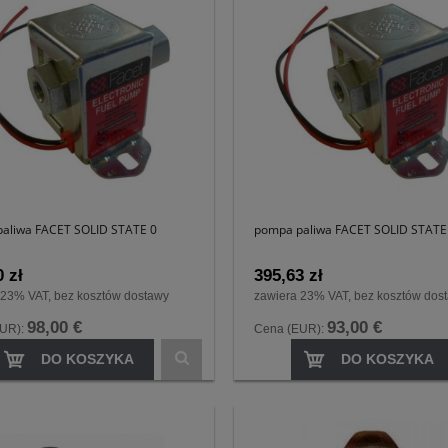
aliwa FACET SOLID STATE 0
pompa paliwa FACET SOLID STATE
 zł
395,63 zł
 23% VAT, bez kosztów dostawy
zawiera 23% VAT, bez kosztów dos
98,00 €
93,00 €
EUR):
Cena (EUR):
DO KOSZYKA
DO KOSZYKA