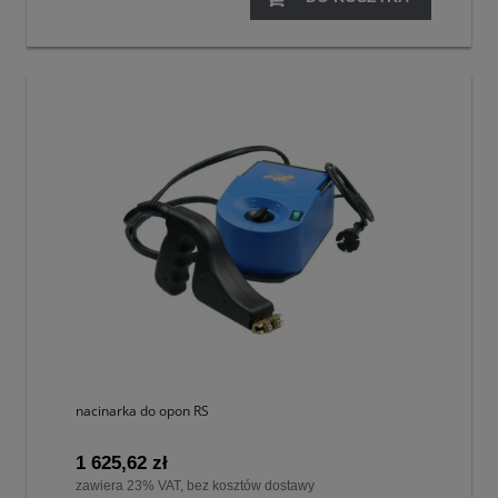
nacinarka do opon RS
1 625,62 zł
zawiera 23% VAT, bez kosztów dostawy