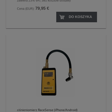
zawiera 23% VAT, bez kosztów dostawy
79,95 €
Cena (EUR):
DO KOSZYKA
ciśnieniomierz RaceSense (iPhone/Android)