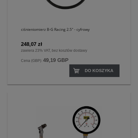
ciśnieniomierz B-G Racing 2.5" - cyfrowy
248,07 zł
zawiera 23% VAT, bez kosztów dostawy
49,19 GBP
Cena (GBP):
DO KOSZYKA