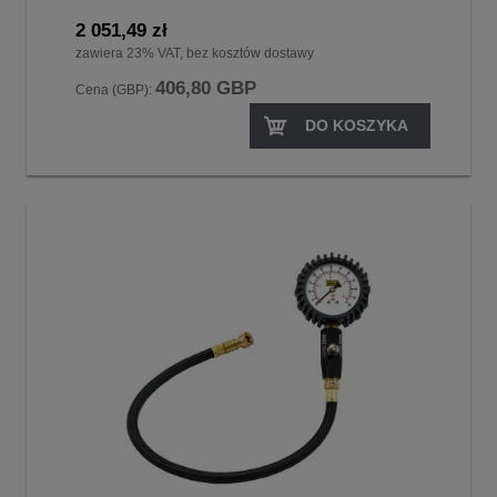
2 051,49 zł
zawiera 23% VAT, bez kosztów dostawy
406,80 GBP
Cena (GBP):
DO KOSZYKA