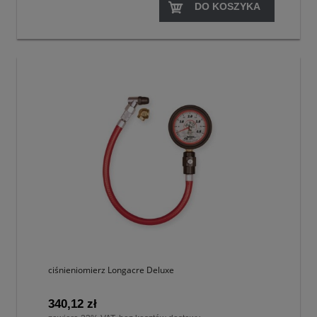
DO KOSZYKA
ciśnieniomierz Longacre Deluxe
340,12 zł