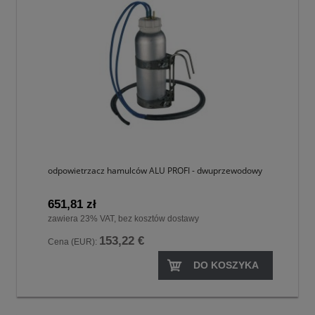
odpowietrzacz hamulców ALU PROFI - dwuprzewodowy
651,81 zł
zawiera 23% VAT, bez kosztów dostawy
153,22 €
Cena (EUR):
DO KOSZYKA