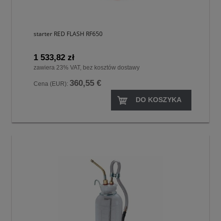
starter RED FLASH RF650
1 533,82 zł
zawiera 23% VAT, bez kosztów dostawy
360,55 €
Cena (EUR):
DO KOSZYKA