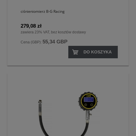
ciśnieniomierz B-G Racing
279,08 zł
zawiera 23% VAT, bez kosztów dostawy
55,34 GBP
Cena (GBP):
DO KOSZYKA