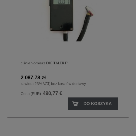
ciśnieniomierz DIGITALER F1
2 087,78 zł
zawiera 23% VAT, bez kosztów dostawy
490,77 €
Cena (EUR):
DO KOSZYKA