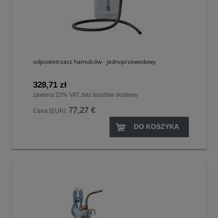
odpowietrzacz hamulców - jednoprzewodowy
328,71 zł
zawiera 23% VAT, bez kosztów dostawy
77,27 €
Cena (EUR):
DO KOSZYKA