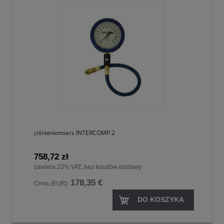
ciśnieniomierz INTERCOMP 2
758,72 zł
zawiera 23% VAT, bez kosztów dostawy
178,35 €
Cena (EUR):
DO KOSZYKA