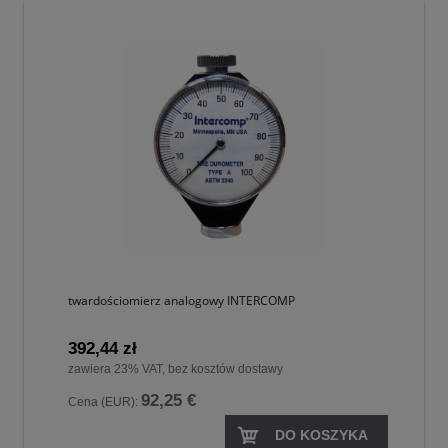
twardościomierz analogowy INTERCOMP
392,44 zł
zawiera 23% VAT, bez kosztów dostawy
92,25 €
Cena (EUR):
DO KOSZYKA