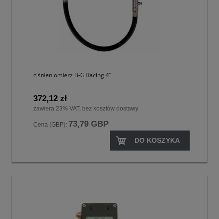
ciśnieniomierz B-G Racing 4"
372,12 zł
zawiera 23% VAT, bez kosztów dostawy
73,79 GBP
Cena (GBP):
DO KOSZYKA