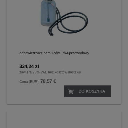
odpowietrzacz hamulców - dwuprzewodowy
334,24 zł
zawiera 23% VAT, bez kosztów dostawy
78,57 €
Cena (EUR):
DO KOSZYKA