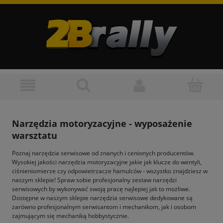
Narzędzia motoryzacyjne - wyposażenie
warsztatu
Poznaj narzędzia serwisowe od znanych i cenionych producentów.
Wysokiej jakości narzędzia motoryzacyjne jakie jak klucze do wentyli,
ciśnieniomierze czy odpowietrzacze hamulców - wszystko znajdziesz w
naszym sklepie! Spraw sobie profesjonalny zestaw narzędzi
serwisowych by wykonywać swoją pracę najlepiej jak to możliwe.
Dostępne w naszym sklepie narzędzia serwisowe dedykowane są
zarówno profesjonalnym serwisantom i mechanikom, jak i osobom
zajmującym się mechaniką hobbystycznie.