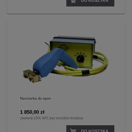
DO KOSZYKA
Nacinarka do opon
1 850,00 zł
zawiera 23% VAT, bez kosztów dostawy
DO KOSZYKA