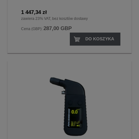
1 447,34 zł
zawiera 23% VAT, bez kosztów dostawy
287,00 GBP
Cena (GBP):
DO KOSZYKA