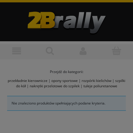
Przejdź do kategorii:
przekładnie kierownicze
|
opony sportowe
|
rozpórki kielichów
|
szpilki
do kół
|
nakrętki przelotowe do szpilek
|
tuleje poliuretanowe
Nie znaleziono produktów spełniających podane kryteria.