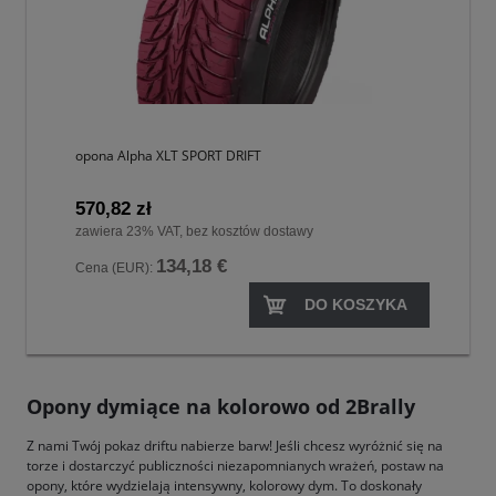
opona Alpha XLT SPORT DRIFT
570,82 zł
zawiera 23% VAT, bez kosztów dostawy
134,18 €
Cena (EUR):
DO KOSZYKA
Opony dymiące na kolorowo od 2Brally
Z nami Twój pokaz driftu nabierze barw! Jeśli chcesz wyróżnić się na
torze i dostarczyć publiczności niezapomnianych wrażeń, postaw na
opony, które wydzielają intensywny, kolorowy dym. To doskonały