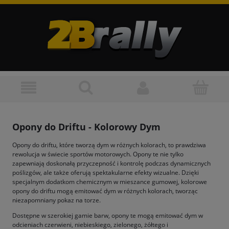
Opony do Driftu - Kolorowy Dym
Opony do driftu, które tworzą dym w różnych kolorach, to prawdziwa
rewolucja w świecie sportów motorowych. Opony te nie tylko
zapewniają doskonałą przyczepność i kontrolę podczas dynamicznych
poślizgów, ale także oferują spektakularne efekty wizualne. Dzięki
specjalnym dodatkom chemicznym w mieszance gumowej, kolorowe
opony do driftu mogą emitować dym w różnych kolorach, tworząc
niezapomniany pokaz na torze.
Dostępne w szerokiej gamie barw, opony te mogą emitować dym w
odcieniach czerwieni, niebieskiego, zielonego, żółtego i