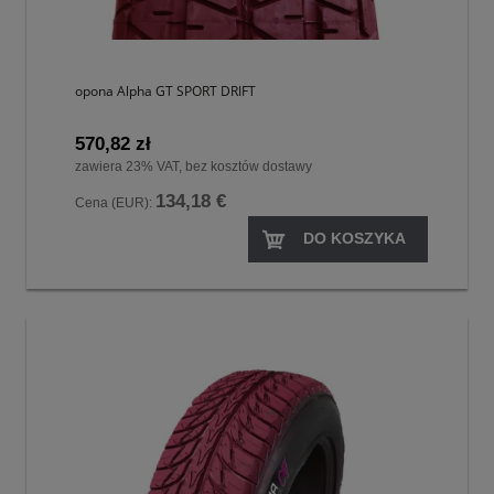
opona Alpha GT SPORT DRIFT
570,82 zł
zawiera 23% VAT, bez kosztów dostawy
134,18 €
Cena (EUR):
DO KOSZYKA