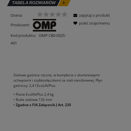
TABELA ROZMIARÓW
Ocena:
zapytaj o produkt
poleć znajomemu
Producent:
Kod produktu:
OMP CB0-0325-
A01
OPIS
Stalowe gaśnice ręczne, w komplecie z aluminiowymi
uchwytami i szybkozłączkami ze stali nierdzewnej. Płyn
gaśniczy: 2,4 l EcoLifePlus.
• Piana EcolifePlus 2,4 kg
• Butla stalowa 132 mm
•
Zgodne z FIA Załącznik J Art. 235