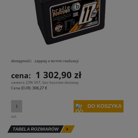
dostępność:
zapytaj o termin realizacji
1 302,90 zł
cena:
zawiera 23% VAT, bez kosztów dostawy
Cena (EUR):
306,27 €
DO KOSZYKA
szt.
TABELA ROZMIARÓW