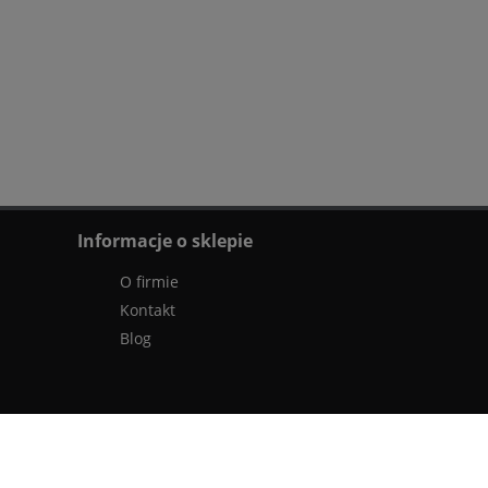
Informacje o sklepie
O firmie
Kontakt
Blog