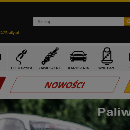
@2Brally.pl
ELEKTRYKA
ZAWIESZENIE
KAROSERIA
WNĘTRZE
NOWOŚCI