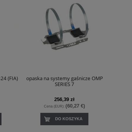
24 (FIA)
opaska na systemy gaśnicze OMP
opaska 
SERIES 7
256,39 zł
(60,27 €)
Cena (EUR):
DO KOSZYKA