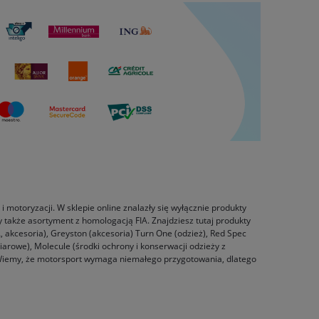
 motoryzacji. W sklepie online znalazły się wyłącznie produkty
 także asortyment z homologacją FIA. Znajdziesz tutaj produkty
A, akcesoria), Greyston (akcesoria) Turn One (odzież), Red Spec
arowe), Molecule (środki ochrony i konserwacji odzieży z
. Wiemy, że motorsport wymaga niemałego przygotowania, dlatego