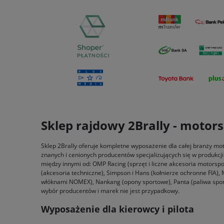
Sklep rajdowy 2Brally - motor
Sklep 2Brally oferuje kompletne wyposażenie dla całej branży moto
znanych i cenionych producentów specjalizujących się w produkcj
między innymi od: OMP Racing (sprzęt i liczne akcesoria motorspor
(akcesoria techniczne), Simpson i Hans (kołnierze ochronne FIA),
włóknami NOMEX), Nankang (opony sportowe), Panta (paliwa sport
wybór producentów i marek nie jest przypadkowy.
Wyposażenie dla kierowcy i pilota