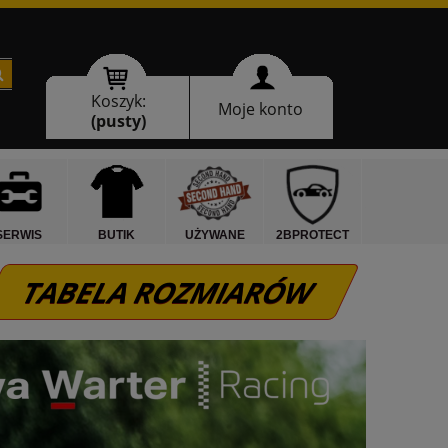
Koszyk:
Moje konto
(pusty)
SERWIS
BUTIK
UŻYWANE
2BPROTECT
TABELA ROZMIARÓW