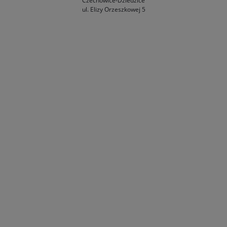
Czechowice-Dziedzice
ul. Elizy Orzeszkowej 5