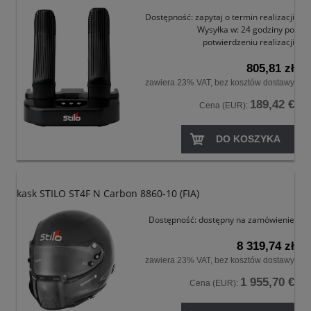
Dostępność:
zapytaj o termin realizacji
Wysyłka w:
24 godziny po
potwierdzeniu realizacji
805,81 zł
zawiera 23% VAT, bez kosztów dostawy
189,42 €
Cena (EUR):
DO KOSZYKA
kask STILO ST4F N Carbon 8860-10 (FIA)
Dostępność:
dostępny na zamówienie
8 319,74 zł
zawiera 23% VAT, bez kosztów dostawy
1 955,70 €
Cena (EUR):