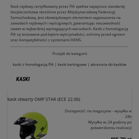
Kask rajdowy certyfikowany przez FIA spełnia najwyższe standardy
bezpieczeństwa określone przez Międzynarodową Federację
Samochodową. Jest obowiązkowym elementem wyposażenia na
zawodach rajdowych i wyścigowych, gwarantując niezawodność
nawet w najbardziej wymagających warunkach. Kaski z homologacją
FIA są testowane pod kątem wytrzymałości, ochrony przed ogniem
oraz kompatybilności z systemami HANS.
Przejdź do kategorii:
kaski z homologacją FIA
|
kaski kartingowe
|
akcesoria do kasków
KASKI
kask otwarty OMP STAR (ECE 22.06)
Dostępność:
na magazynie - wysyłka w
24h
Wysyłka w:
24 godziny po
potwierdzeniu realizacji