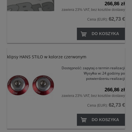
266,86 zł
zawiera 23% VAT, bez kosztów dostawy
62,73 €
Cena (EUR):
DO KOSZYKA
klipsy HANS STILO w kolorze czerwonym
Dostępność:
zapytaj o termin realizacji
Wysyłka w:
24 godziny po
potwierdzeniu realizacji
266,86 zł
zawiera 23% VAT, bez kosztów dostawy
62,73 €
Cena (EUR):
DO KOSZYKA