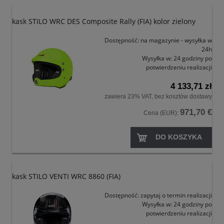
kask STILO WRC DES Composite Rally (FIA) kolor zielony
Dostępność:
na magazynie - wysyłka w
24h
Wysyłka w:
24 godziny po
potwierdzeniu realizacji
4 133,71 zł
zawiera 23% VAT, bez kosztów dostawy
971,70 €
Cena (EUR):
DO KOSZYKA
kask STILO VENTI WRC 8860 (FIA)
Dostępność:
zapytaj o termin realizacji
Wysyłka w:
24 godziny po
potwierdzeniu realizacji