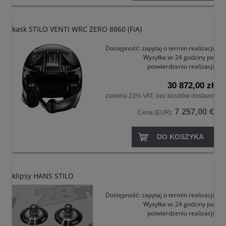
kask STILO VENTI WRC ZERO 8860 (FIA)
Dostępność:
zapytaj o termin realizacji
Wysyłka w:
24 godziny po
potwierdzeniu realizacji
30 872,00 zł
zawiera 23% VAT, bez kosztów dostawy
7 257,00 €
Cena (EUR):
DO KOSZYKA
klipsy HANS STILO
Dostępność:
zapytaj o termin realizacji
Wysyłka w:
24 godziny po
potwierdzeniu realizacji