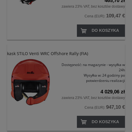
465,70 zł
zawiera 23% VAT, bez kosztów dostawy
109,47 €
Cena (EUR):
DO KOSZYKA
kask STILO Venti WRC Offshore Rally (FIA)
Dostępność:
na magazynie - wysyłka w
24h
Wysyłka w:
24 godziny po
potwierdzeniu realizacji
4 029,06 zł
zawiera 23% VAT, bez kosztów dostawy
947,10 €
Cena (EUR):
DO KOSZYKA