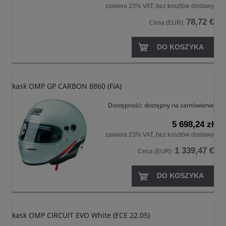
zawiera 23% VAT, bez kosztów dostawy
78,72 €
Cena (EUR):
DO KOSZYKA
kask OMP GP CARBON 8860 (FIA)
Dostępność:
dostępny na zamówienie
5 698,24 zł
zawiera 23% VAT, bez kosztów dostawy
1 339,47 €
Cena (EUR):
DO KOSZYKA
kask OMP CIRCUIT EVO White (ECE 22.05)