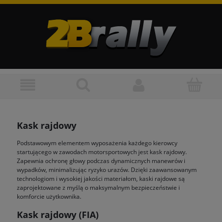
Kask rajdowy
Podstawowym elementem wyposażenia każdego kierowcy
startującego w zawodach motorsportowych jest kask rajdowy.
Zapewnia ochronę głowy podczas dynamicznych manewrów i
wypadków, minimalizując ryzyko urazów. Dzięki zaawansowanym
technologiom i wysokiej jakości materiałom, kaski rajdowe są
zaprojektowane z myślą o maksymalnym bezpieczeństwie i
komforcie użytkownika.
Kask rajdowy (FIA)