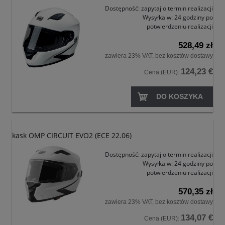
Dostępność:
zapytaj o termin realizacji
Wysyłka w:
24 godziny po
potwierdzeniu realizacji
528,49 zł
zawiera 23% VAT, bez kosztów dostawy
124,23 €
Cena (EUR):
DO KOSZYKA
kask OMP CIRCUIT EVO2 (ECE 22.06)
Dostępność:
zapytaj o termin realizacji
Wysyłka w:
24 godziny po
potwierdzeniu realizacji
570,35 zł
zawiera 23% VAT, bez kosztów dostawy
134,07 €
Cena (EUR):