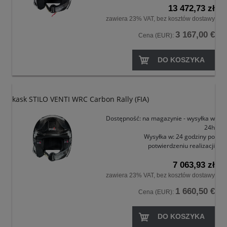
13 472,73 zł
zawiera 23% VAT, bez kosztów dostawy
3 167,00 €
Cena (EUR):
DO KOSZYKA
kask STILO VENTI WRC Carbon Rally (FIA)
Dostępność:
na magazynie - wysyłka w
24h
Wysyłka w:
24 godziny po
potwierdzeniu realizacji
7 063,93 zł
zawiera 23% VAT, bez kosztów dostawy
1 660,50 €
Cena (EUR):
DO KOSZYKA