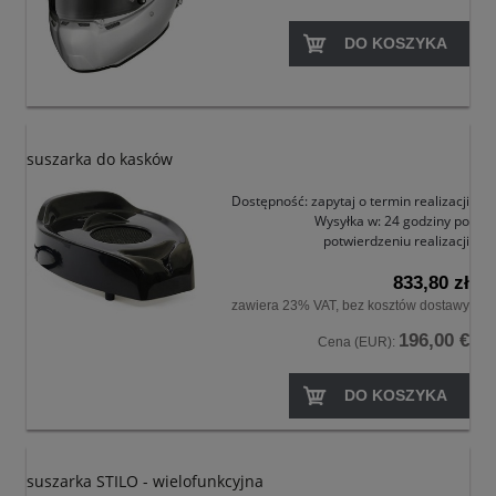
DO KOSZYKA
suszarka do kasków
Dostępność:
zapytaj o termin realizacji
Wysyłka w:
24 godziny po
potwierdzeniu realizacji
833,80 zł
zawiera 23% VAT, bez kosztów dostawy
196,00 €
Cena (EUR):
DO KOSZYKA
suszarka STILO - wielofunkcyjna