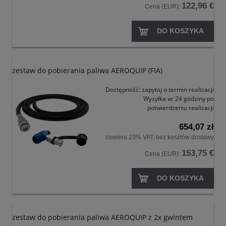
122,96 €
Cena (EUR):
DO KOSZYKA
zestaw do pobierania paliwa AEROQUIP (FIA)
Dostępność:
zapytaj o termin realizacji
Wysyłka w:
24 godziny po
potwierdzeniu realizacji
654,07 zł
zawiera 23% VAT, bez kosztów dostawy
153,75 €
Cena (EUR):
DO KOSZYKA
zestaw do pobierania paliwa AEROQUIP z 2x gwintem