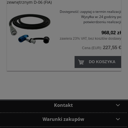
zewnętrznym D-06 (FIA)
Dostępność:
zapytaj o termin realizacji
Wysyłka w:
24 godziny po
potwierdzeniu realizacji
968,02 zł
zawiera 23% VAT, bez kosztów dostawy
227,55 €
Cena (EUR):
DO KOSZYKA
Kontakt
Warunki zakupów