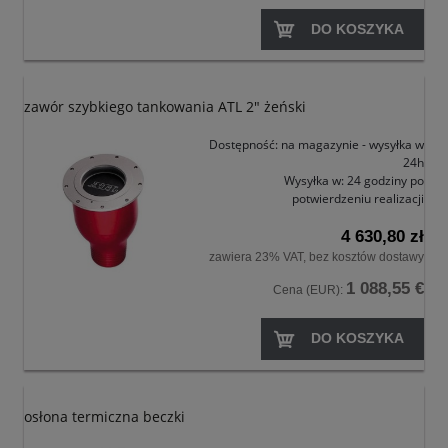
DO KOSZYKA
zawór szybkiego tankowania ATL 2" żeński
Dostępność:
na magazynie - wysyłka w
24h
Wysyłka w:
24 godziny po
potwierdzeniu realizacji
4 630,80 zł
zawiera 23% VAT, bez kosztów dostawy
1 088,55 €
Cena (EUR):
DO KOSZYKA
osłona termiczna beczki