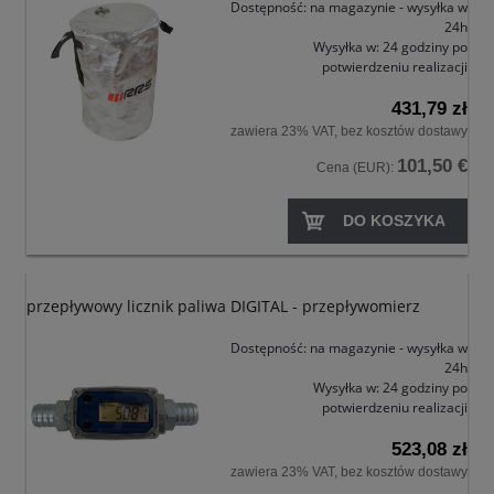
Dostępność:
na magazynie - wysyłka w
24h
Wysyłka w:
24 godziny po
potwierdzeniu realizacji
431,79 zł
zawiera 23% VAT, bez kosztów dostawy
101,50 €
Cena (EUR):
DO KOSZYKA
przepływowy licznik paliwa DIGITAL - przepływomierz
Dostępność:
na magazynie - wysyłka w
24h
Wysyłka w:
24 godziny po
potwierdzeniu realizacji
523,08 zł
zawiera 23% VAT, bez kosztów dostawy